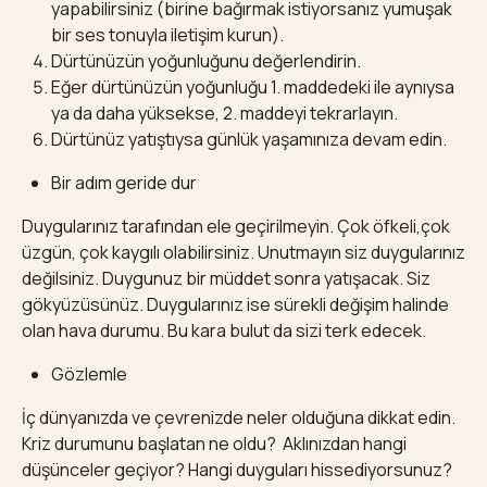
yapabilirsiniz (birine bağırmak istiyorsanız yumuşak
bir ses tonuyla iletişim kurun).
Dürtünüzün yoğunluğunu değerlendirin.
Eğer dürtünüzün yoğunluğu 1. maddedeki ile aynıysa
ya da daha yüksekse, 2. maddeyi tekrarlayın.
Dürtünüz yatıştıysa günlük yaşamınıza devam edin.
Bir adım geride dur
Duygularınız tarafından ele geçirilmeyin. Çok öfkeli,çok
üzgün, çok kaygılı olabilirsiniz. Unutmayın siz duygularınız
değilsiniz. Duygunuz bir müddet sonra yatışacak. Siz
gökyüzüsünüz. Duygularınız ise sürekli değişim halinde
olan hava durumu. Bu kara bulut da sizi terk edecek.
Gözlemle
İç dünyanızda ve çevrenizde neler olduğuna dikkat edin.
Kriz durumunu başlatan ne oldu? Aklınızdan hangi
düşünceler geçiyor? Hangi duyguları hissediyorsunuz?