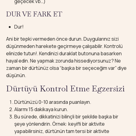
geçecek vb…)
DUR VE FARK ET
Dur!
Ani bir tepki vermeden önce durun. Duygularınız sizi
düşünmeden harekete geçirmeye çalışabilir. Kontrolü
elinizde tutun!. Kendinizi duraklat butonuna basarken
hayal edin. Ne yapmak zorunda hissediyorsunuz? Ne
zaman bir dürtünüz olsa “başka bir seçeceğim var” diye
düşünün.
Dürtüyü Kontrol Etme Egzersizi
Dürtünüzü 0-10 arasında puanlayın.
Alarmı 15 dakikaya kurun.
Bu sürede, dikkatinizi bilinçli bir şekilde başka bir
şeye yönlendirin. Örnek: keyifli bir aktivite
yapabilirsiniz, dürtünün tam tersi bir aktivite