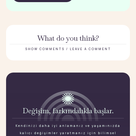
What do you think?
SHOW COMMENTS / LEAVE A COMMENT
Değişim, farkındalıkla başlar.
Kendinizi daha iyi anlamanız ve yaşamınızda
kalıcı değişimler yaratmanız için bilimsel