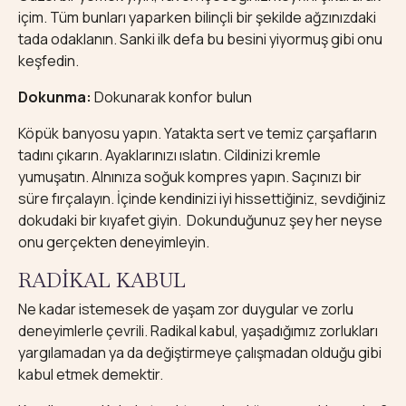
içim. Tüm bunları yaparken bilinçli bir şekilde ağzınızdaki
tada odaklanın. Sanki ilk defa bu besini yiyormuş gibi onu
keşfedin.
Dokunma:
Dokunarak konfor bulun
Köpük banyosu yapın. Yatakta sert ve temiz çarşafların
tadını çıkarın. Ayaklarınızı ıslatın. Cildinizi kremle
yumuşatın. Alnınıza soğuk kompres yapın. Saçınızı bir
süre fırçalayın. İçinde kendinizi iyi hissettiğiniz, sevdiğiniz
dokudaki bir kıyafet giyin. Dokunduğunuz şey her neyse
onu gerçekten deneyimleyin.
RADİKAL KABUL
Ne kadar istemesek de yaşam zor duygular ve zorlu
deneyimlerle çevrili. Radikal kabul, yaşadığımız zorlukları
yargılamadan ya da değiştirmeye çalışmadan olduğu gibi
kabul etmek demektir.