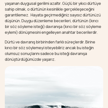
yaşanan duygusal gerilimi azaltır. Güçlü bir yıkıcı dürtüye
sahip olmak, o dürtünün kesinlikle gerçekleşeceğini
garantilemez. Hayata geçirmediğiniz sayısız dürtünüzü
düşünün. Duygu düzenleme becerileri, dürtünün (kırıcı
bir söz söyleme isteği) davranışa (kırıcı bir söz söyleme
eylemi) dönüşmesini engelleyen anahtar becerilerdir.
Dürtü ve davranış birbirinden farklı süreçlerdir. Birine
kırıcı bir söz söylemeyi isteyebiliriz ancak bu isteğin
olumsuz sonuçlarını sadece bu isteği davranışa
dönüştürdüğümüzde yaşarız.