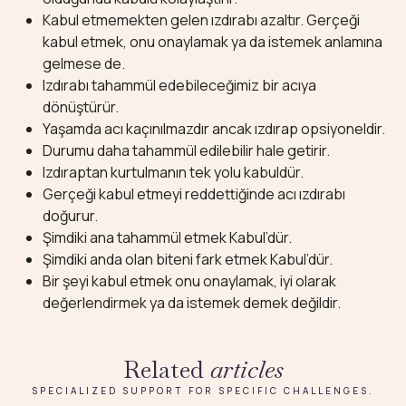
Kabul etmemekten gelen ızdırabı azaltır. Gerçeği
kabul etmek, onu onaylamak ya da istemek anlamına
gelmese de.
Izdırabı tahammül edebileceğimiz bir acıya
dönüştürür.
Yaşamda acı kaçınılmazdır ancak ızdırap opsiyoneldir.
Durumu daha tahammül edilebilir hale getirir.
Izdıraptan kurtulmanın tek yolu kabuldür.
Gerçeği kabul etmeyi reddettiğinde acı ızdırabı
doğurur.
Şimdiki ana tahammül etmek Kabul’dür.
Şimdiki anda olan biteni fark etmek Kabul’dür.
Bir şeyi kabul etmek onu onaylamak, iyi olarak
değerlendirmek ya da istemek demek değildir.
Related
articles
SPECIALIZED SUPPORT FOR SPECIFIC CHALLENGES.