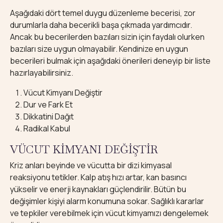
Aşağıdaki dört temel duygu düzenleme becerisi, zor
durumlarla daha becerikli başa çıkmada yardımcıdır.
Ancak bu becerilerden bazıları sizin için faydalı olurken
bazıları size uygun olmayabilir. Kendinize en uygun
becerileri bulmak için aşağıdaki önerileri deneyip bir liste
hazırlayabilirsiniz.
Vücut Kimyanı Değiştir
Dur ve Fark Et
Dikkatini Dağıt
Radikal Kabul
VÜCUT KİMYANI DEĞİŞTİR
Kriz anları beyinde ve vücutta bir dizi kimyasal
reaksiyonu tetikler. Kalp atış hızı artar, kan basıncı
yükselir ve enerji kaynakları güçlendirilir. Bütün bu
değişimler kişiyi alarm konumuna sokar. Sağlıklı kararlar
ve tepkiler verebilmek için vücut kimyamızı dengelemek