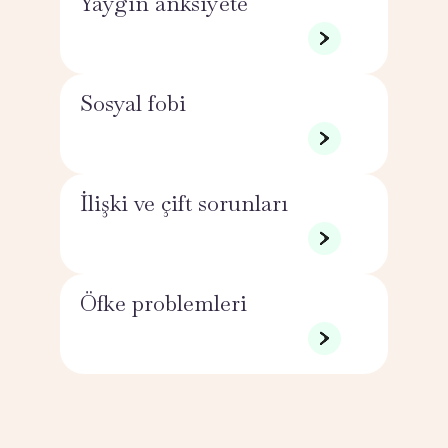
Yaygın anksiyete
Sosyal fobi
İlişki ve çift sorunları
Öfke problemleri