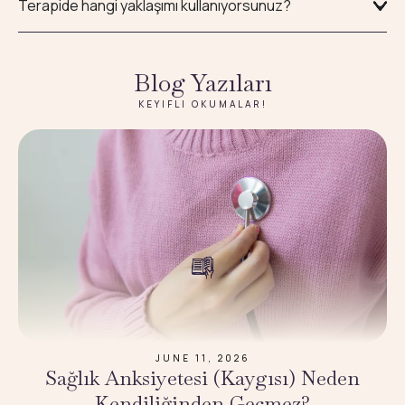
Terapide hangi yaklaşımı kullanıyorsunuz?
Blog Yazıları
KEYIFLI OKUMALAR!
JUNE 11, 2026
Sağlık Anksiyetesi (Kaygısı) Neden
Kendiliğinden Geçmez?