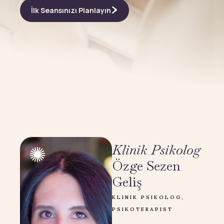
İlk Seansınızı Planlayın
Klinik Psikolog
Özge Sezen
Geliş
KLINIK PSIKOLOG,
PSIKOTERAPIST