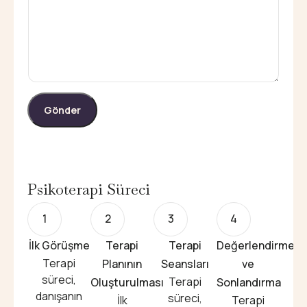
Gönder
Psikoterapi Süreci
1
2
3
4
İlk Görüşme
Terapi
Terapi
Değerlendirme
Terapi
Planının
Seansları
ve
süreci,
Terapi
Oluşturulması
Sonlandırma
danışanın
süreci,
İlk
Terapi