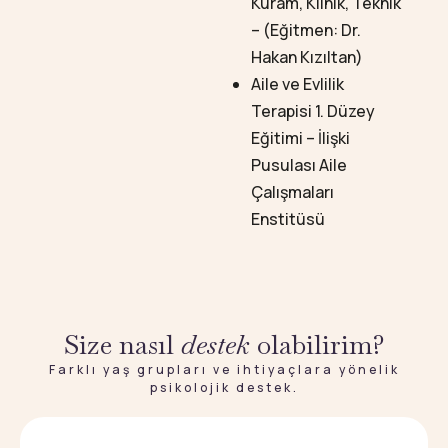
Kuram, Klinik, Teknik
– (Eğitmen: Dr.
Hakan Kızıltan)
Aile ve Evlilik
Terapisi 1. Düzey
Eğitimi – İlişki
Pusulası Aile
Çalışmaları
Enstitüsü
Size nasıl
destek
olabilirim?
Farklı yaş grupları ve ihtiyaçlara yönelik
psikolojik destek.