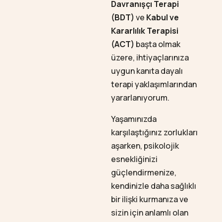
Davranışçı Terapi
(BDT)
ve
Kabul ve
Kararlılık Terapisi
(ACT)
başta olmak
üzere, ihtiyaçlarınıza
uygun kanıta dayalı
terapi yaklaşımlarından
yararlanıyorum.
Yaşamınızda
karşılaştığınız zorlukları
aşarken, psikolojik
esnekliğinizi
güçlendirmenize,
kendinizle daha sağlıklı
bir ilişki kurmanıza ve
sizin için anlamlı olan