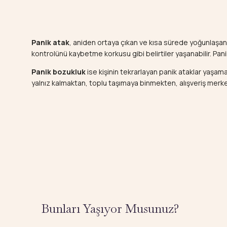
Panik atak
, aniden ortaya çıkan ve kısa sürede yoğunlaşan 
kontrolünü kaybetme korkusu gibi belirtiler yaşanabilir. Panik 
Panik bozukluk
ise kişinin tekrarlayan panik ataklar yaşam
yalnız kalmaktan, toplu taşımaya binmekten, alışveriş mer
Bunları Yaşıyor Musunuz?