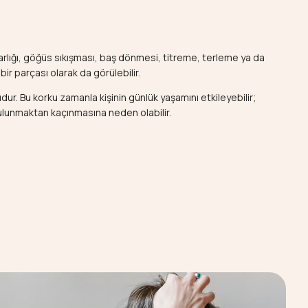
darlığı, göğüs sıkışması, baş dönmesi, titreme, terleme ya da
bir parçası olarak da görülebilir.
ur. Bu korku zamanla kişinin günlük yaşamını etkileyebilir;
ulunmaktan kaçınmasına neden olabilir.