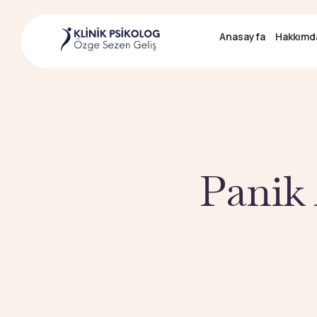
Anasayfa
Anasayfa
Hakkımd
Hakkımd
Panik