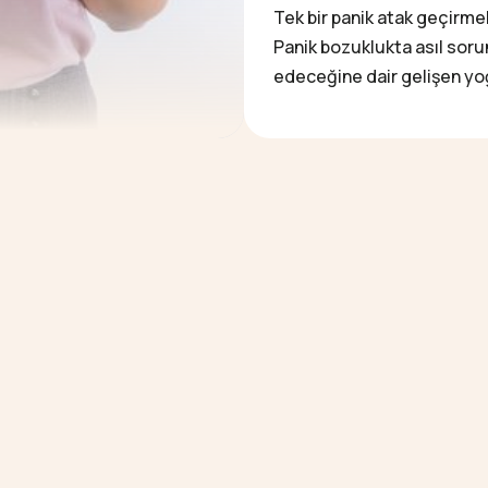
Tek bir panik atak geçirme
Panik bozuklukta asıl sorun
edeceğine dair gelişen yoğ