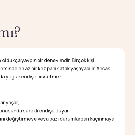
 mı?
e oldukça yaygın bir deneyimdir. Birçok kişi
eminde en az bir kez panik atak yaşayabilir. Ancak
ında yoğun endişe hissetmez.
ar yaşar,
konusunda sürekli endişe duyar,
rını değiştirmeye veya bazı durumlardan kaçınmaya