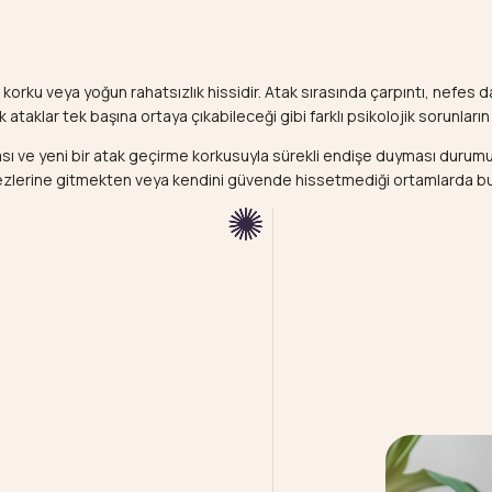
korku veya yoğun rahatsızlık hissidir. Atak sırasında çarpıntı, nefes 
ataklar tek başına ortaya çıkabileceği gibi farklı psikolojik sorunların 
ası ve yeni bir atak geçirme korkusuyla sürekli endişe duyması durumud
kezlerine gitmekten veya kendini güvende hissetmediği ortamlarda b