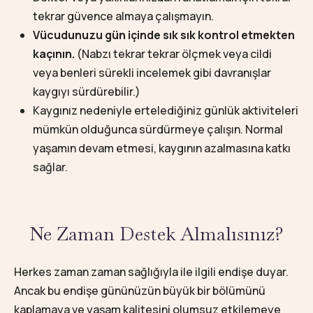
tekrar güvence almaya çalışmayın.
Vücudunuzu gün içinde sık sık kontrol etmekten
kaçının.
(Nabzı tekrar tekrar ölçmek veya cildi
veya benleri sürekli incelemek gibi davranışlar
kaygıyı sürdürebilir.)
Kaygınız nedeniyle ertelediğiniz günlük aktiviteleri
mümkün olduğunca sürdürmeye çalışın. Normal
yaşamın devam etmesi, kaygının azalmasına katkı
sağlar.
Ne Zaman Destek Almalısınız?
Herkes zaman zaman sağlığıyla ile ilgili endişe duyar.
Ancak bu endişe gününüzün büyük bir bölümünü
kaplamaya ve yaşam kalitesini olumsuz etkilemeye