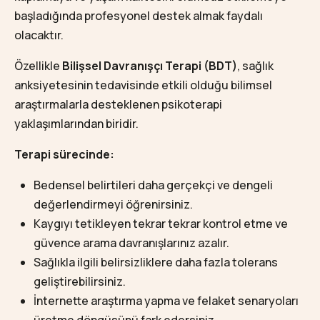
başladığında profesyonel destek almak faydalı
olacaktır.
Özellikle
Bilişsel Davranışçı Terapi (BDT)
, sağlık
anksiyetesinin tedavisinde etkili olduğu bilimsel
araştırmalarla desteklenen psikoterapi
yaklaşımlarından biridir.
Terapi sürecinde:
Bedensel belirtileri daha gerçekçi ve dengeli
değerlendirmeyi öğrenirsiniz.
Kaygıyı tetikleyen tekrar tekrar kontrol etme ve
güvence arama davranışlarınız azalır.
Sağlıkla ilgili belirsizliklere daha fazla tolerans
geliştirebilirsiniz.
İnternette araştırma yapma ve felaket senaryoları