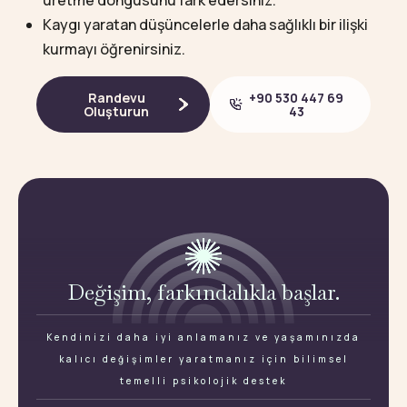
üretme döngüsünü fark edersiniz.
Kaygı yaratan düşüncelerle daha sağlıklı bir ilişki
kurmayı öğrenirsiniz.
Randevu
+90 530 447 69
Oluşturun
43
Değişim, farkındalıkla başlar.
Kendinizi daha iyi anlamanız ve yaşamınızda
kalıcı değişimler yaratmanız için bilimsel
temelli psikolojik destek