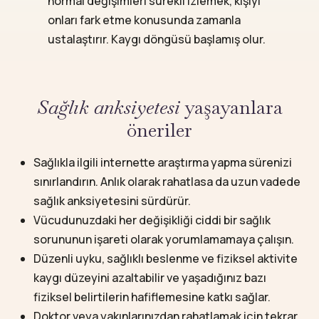
normal değişimleri sürekli izlemek, kişiyi
onları fark etme konusunda zamanla
ustalaştırır. Kaygı döngüsü başlamış olur.
Sağlık anksiyetesi
yaşayanlara
öneriler
Sağlıkla ilgili internette araştırma yapma sürenizi
sınırlandırın. Anlık olarak rahatlasa da uzun vadede
sağlık anksiyetesini sürdürür.
Vücudunuzdaki her değişikliği ciddi bir sağlık
sorununun işareti olarak yorumlamamaya çalışın.
Düzenli uyku, sağlıklı beslenme ve fiziksel aktivite
kaygı düzeyini azaltabilir ve yaşadığınız bazı
fiziksel belirtilerin hafiflemesine katkı sağlar.
Doktor veya yakınlarınızdan rahatlamak için tekrar