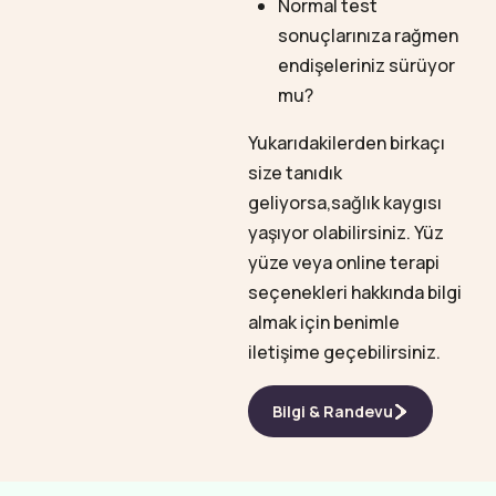
Normal test
sonuçlarınıza rağmen
endişeleriniz sürüyor
mu?
Yukarıdakilerden birkaçı
size tanıdık
geliyorsa,sağlık kaygısı
yaşıyor olabilirsiniz. Yüz
yüze veya online terapi
seçenekleri hakkında bilgi
almak için benimle
iletişime geçebilirsiniz.
Bilgi & Randevu