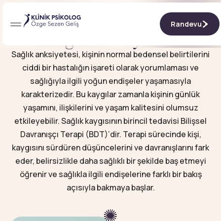
Randevu
Randevu
Sağlık Anksiyetesi
Sağlık anksiyetesi, kişinin normal bedensel belirtilerini
ciddi bir hastalığın işareti olarak yorumlaması ve
sağlığıyla ilgili yoğun endişeler yaşamasıyla
karakterizedir.​ Bu kaygılar zamanla kişinin günlük
yaşamını, ilişkilerini ve yaşam kalitesini olumsuz
etkileyebilir. Sağlık kaygısının birincil tedavisi Bilişsel
Davranışçı Terapi (BDT)‘dir. Terapi sürecinde kişi,
kaygısını sürdüren düşüncelerini ve davranışlarını fark
eder, belirsizlikle daha sağlıklı bir şekilde baş etmeyi
öğrenir ve sağlıkla ilgili endişelerine farklı bir bakış
açısıyla bakmaya başlar.