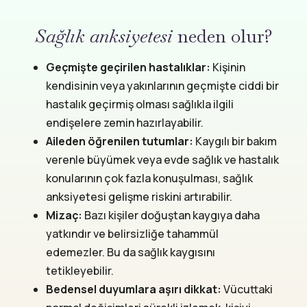
Sağlık anksiyetesi
neden olur?
Geçmişte geçirilen hastalıklar:
Kişinin
kendisinin veya yakınlarının geçmişte ciddi bir
hastalık geçirmiş olması sağlıkla ilgili
endişelere zemin hazırlayabilir.
Aileden öğrenilen tutumlar:
Kaygılı bir bakım
verenle büyümek veya evde sağlık ve hastalık
konularının çok fazla konuşulması, sağlık
anksiyetesi gelişme riskini artırabilir.
Mizaç:
Bazı kişiler doğuştan kaygıya daha
yatkındır ve belirsizliğe tahammül
edemezler. Bu da sağlık kaygısını
tetikleyebilir.
Bedensel duyumlara aşırı dikkat:
Vücuttaki