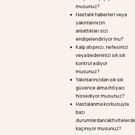
musunuz?
Hastalık haberleri veya
yakınlarınızın
anlattıkları sizi
endişelendiriyor mu?
Kalp atışınızı, nefesinizi
veya bedeninizi sık sık
kontrol ediyor
musunuz?
Yakınlarınızdan sık sık
güvence alma ihtiyacı
hissediyor musunuz?
Hastalanma korkusuyla
bazı
durumlardan/aktivitelerd
kaçınıyor musunuz?