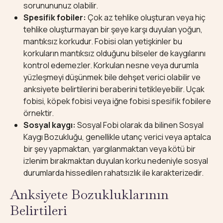
sorunununuz olabilir.
Spesifik fobiler:
Çok az tehlike oluşturan veya hiç
tehlike oluşturmayan bir şeye karşı duyulan yoğun,
mantıksız korkudur. Fobisi olan yetişkinler bu
korkuların mantıksız olduğunu bilseler de kaygılarını
kontrol edemezler. Korkulan nesne veya durumla
yüzleşmeyi düşünmek bile dehşet verici olabilir ve
anksiyete belirtilerini beraberini tetikleyebilir. Uçak
fobisi, köpek fobisi veya iğne fobisi spesifik fobilere
örnektir.
Sosyal kaygı:
Sosyal Fobi olarak da bilinen Sosyal
Kaygı Bozukluğu, genellikle utanç verici veya aptalca
bir şey yapmaktan, yargılanmaktan veya kötü bir
izlenim bırakmaktan duyulan korku nedeniyle sosyal
durumlarda hissedilen rahatsızlık ile karakterizedir.
Anksiyete Bozukluklarının
Belirtileri