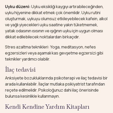
Uyku düzeni:
Uyku eksikliği kaygıyı artırabileceğinden,
uyku hijyenine dikkat etmek çok önemlidir. Uyku rutini
oluşturmak, uykuyu olumsuz etkileyebilecek kafein, alkol
ve yağlı yiyecekleri uyku saatine yakın tüketmemek,
yatak odasının ısısının ve ışığının uyku için uygun olması
dikkat edilebilecek noktalardan birkaçıdır.
Stres azaltma teknikleri: Yoga, meditasyon, nefes
egzersizleri veya aşamalı kas gevşetme egzersizi gibi
teknikler yardımcı olabilir.
İlaç tedavisi
Anksiyete bozukluklarında psikoterapi ve ilaç tedavisi bir
arada kullanılabilir. İlaçlar mutlaka psikiyatrist tarafından
reçete edilmelidir. Psikoloğunuz dahi ilaç önerisinde
bulunsa kesinlikle kullanmayın.
Kendi Kendine Yardım Kitapları