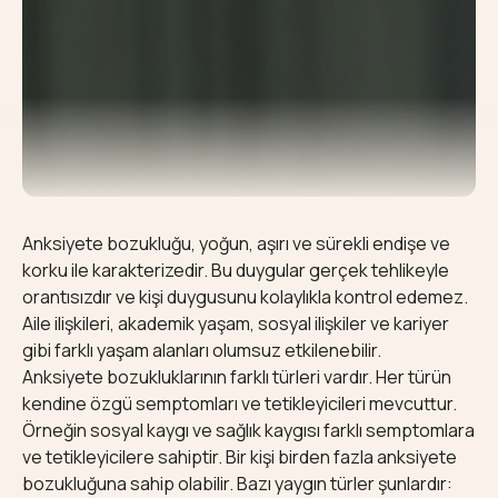
Anksiyete bozukluğu, yoğun, aşırı ve sürekli endişe ve
korku ile karakterizedir. Bu duygular gerçek tehlikeyle
orantısızdır ve kişi duygusunu kolaylıkla kontrol edemez.
Aile ilişkileri, akademik yaşam, sosyal ilişkiler ve kariyer
gibi farklı yaşam alanları olumsuz etkilenebilir.
Anksiyete bozukluklarının farklı türleri vardır. Her türün
kendine özgü semptomları ve tetikleyicileri mevcuttur.
Örneğin sosyal kaygı ve sağlık kaygısı farklı semptomlara
ve tetikleyicilere sahiptir. Bir kişi birden fazla anksiyete
bozukluğuna sahip olabilir. Bazı yaygın türler şunlardır: