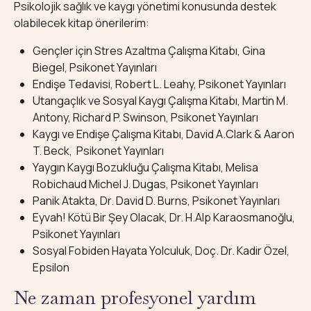
Psikolojik sağlık ve kaygı yönetimi konusunda destek
olabilecek kitap önerilerim:
Gençler için Stres Azaltma Çalışma Kitabı, Gina
Biegel, Psikonet Yayınları
Endişe Tedavisi, Robert L. Leahy, Psikonet Yayınları
Utangaçlık ve Sosyal Kaygı Çalışma Kitabı, Martin M.
Antony, Richard P. Swinson, Psikonet Yayınları
Kaygı ve Endişe Çalışma Kitabı, David A.Clark & Aaron
T. Beck, Psikonet Yayınları
Yaygın Kaygı Bozukluğu Çalışma Kitabı, Melisa
Robichaud Michel J. Dugas, Psikonet Yayınları
Panik Atakta, Dr. David D. Burns, Psikonet Yayınları
Eyvah! Kötü Bir Şey Olacak, Dr. H.Alp Karaosmanoğlu,
Psikonet Yayınları
Sosyal Fobiden Hayata Yolculuk, Doç. Dr. Kadir Özel,
Epsilon
Ne zaman profesyonel yardım