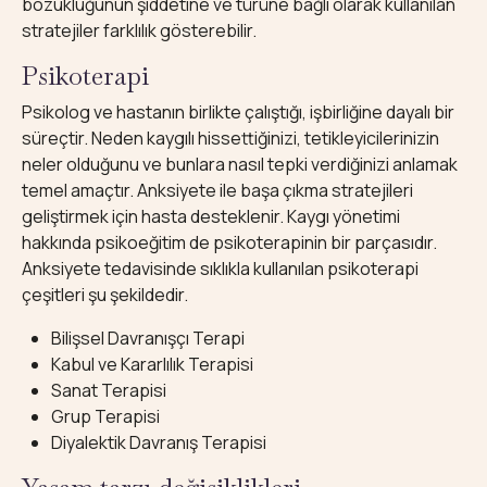
bozukluğunun şiddetine ve türüne bağlı olarak kullanılan
stratejiler farklılık gösterebilir.
Psikoterapi
Psikolog ve hastanın birlikte çalıştığı, işbirliğine dayalı bir
süreçtir. Neden kaygılı hissettiğinizi, tetikleyicilerinizin
neler olduğunu ve bunlara nasıl tepki verdiğinizi anlamak
temel amaçtır. Anksiyete ile başa çıkma stratejileri
geliştirmek için hasta desteklenir. Kaygı yönetimi
hakkında psikoeğitim de psikoterapinin bir parçasıdır.
Anksiyete tedavisinde sıklıkla kullanılan psikoterapi
çeşitleri şu şekildedir.
Bilişsel Davranışçı Terapi
Kabul ve Kararlılık Terapisi
Sanat Terapisi
Grup Terapisi
Diyalektik Davranış Terapisi