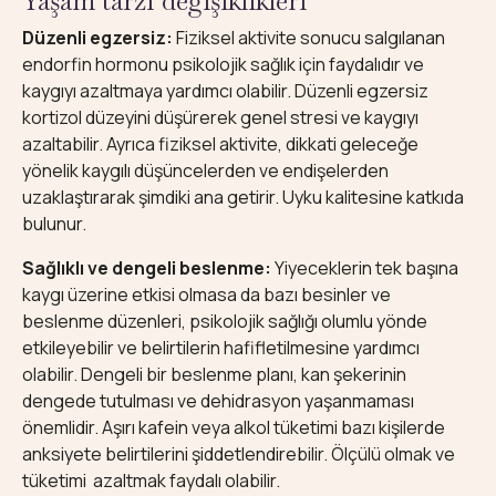
Yaşam tarzı değişiklikleri
Düzenli egzersiz:
Fiziksel aktivite sonucu salgılanan
endorfin hormonu psikolojik sağlık için faydalıdır ve
kaygıyı azaltmaya yardımcı olabilir. Düzenli egzersiz
kortizol düzeyini düşürerek genel stresi ve kaygıyı
azaltabilir. Ayrıca fiziksel aktivite, dikkati geleceğe
yönelik kaygılı düşüncelerden ve endişelerden
uzaklaştırarak şimdiki ana getirir. Uyku kalitesine katkıda
bulunur.
Sağlıklı ve dengeli beslenme:
Yiyeceklerin tek başına
kaygı üzerine etkisi olmasa da bazı besinler ve
beslenme düzenleri, psikolojik sağlığı olumlu yönde
etkileyebilir ve belirtilerin hafifletilmesine yardımcı
olabilir. Dengeli bir beslenme planı, kan şekerinin
dengede tutulması ve dehidrasyon yaşanmaması
önemlidir. Aşırı kafein veya alkol tüketimi bazı kişilerde
anksiyete belirtilerini şiddetlendirebilir. Ölçülü olmak ve
tüketimi azaltmak faydalı olabilir.