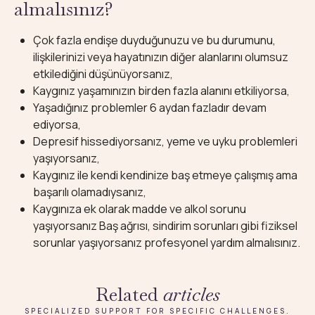
almalısınız?
Çok fazla endişe duyduğunuzu ve bu durumunu,
ilişkilerinizi veya hayatınızın diğer alanlarını olumsuz
etkilediğini düşünüyorsanız,
Kaygınız yaşamınızın birden fazla alanını etkiliyorsa,
Yaşadığınız problemler 6 aydan fazladır devam
ediyorsa,
Depresif hissediyorsanız, yeme ve uyku problemleri
yaşıyorsanız,
Kaygınız ile kendi kendinize baş etmeye çalışmış ama
başarılı olamadıysanız,
Kaygınıza ek olarak madde ve alkol sorunu
yaşıyorsanız Baş ağrısı, sindirim sorunları gibi fiziksel
sorunlar yaşıyorsanız profesyonel yardım almalısınız.
Related
articles
SPECIALIZED SUPPORT FOR SPECIFIC CHALLENGES.