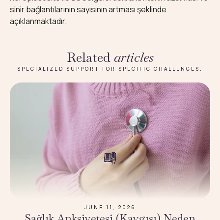
sinir bağlantılarının sayısının artması şeklinde
açıklanmaktadır.
Related
articles
SPECIALIZED SUPPORT FOR SPECIFIC CHALLENGES.
JUNE 11, 2026
Sağlık Anksiyetesi (Kaygısı) Neden