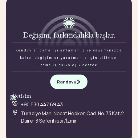
Değişim, farkındalıkla başlar.
Kendinizi daha iyi anlamanız ve yaşamınızda
kalıcı değişimler yaratmanız için bilimsel
temelli psikolojik destek
Randevu
İletişim
+90 530 447 69 43
Turabiye Mah. Necat Hepkon Cad. No:73 Kat:2
Daire: 3 Seferihisar/İzmir