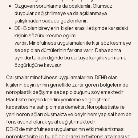
Özgüven sorunlarına da odaklanılır. Olumsuz
duygular değiştirilmeye ya da açıklanmaya
çalışılmadan sadece gözlemlenir.
DEHB olan bireylerin kişiler arası iletişimde karşıdaki
kişinin sözünü kesme eğilimi
vardır. Mindfulness uygulamaları ile kişi söz kesmeye
sebep olan dürtülerinin farkına varır. Daha sonra
aynı dürtü belirdiğinde bu dürtüye karşılık vermeme
özgürlüğüne kavuşur.
Çalışmalar mindfulness uygulamalarının DEHB olan
kişilerin beyinlerinin genellikle zarar gören bölgelerinde
nöroplastik değişime sebep olduğunu söylemektedir.
Plastisite beynin kendini yenileme ve geliştirme
kapasitesine sahip olması demektir. Nöroplastisite ile
yeni nöron ağları oluşmakta ve beyin hem yapısal hem de
fonskiyonel olarak şekil değiştirmektedir.
DEHB’de mindfulness uygulamarının etki mekanizması,
nöroplastisite ile bu bölgelerdeki aktivitenin azalması ve