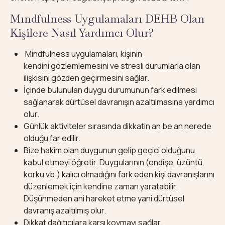
Mındfulness Uygulamaları DEHB Olan
Kişilere Nasıl Yardımcı Olur?
Mindfulness uygulamaları, kişinin
kendini gözlemlemesini ve stresli durumlarla olan
ilişkisini gözden geçirmesini sağlar.
İçinde bulunulan duygu durumunun fark edilmesi
sağlanarak dürtüsel davranışın azaltılmasına yardımcı
olur.
Günlük aktiviteler sırasında dikkatin an be an nerede
olduğu far edilir.
Bize hakim olan duygunun gelip geçici olduğunu
kabul etmeyi öğretir. Duygularının (endişe, üzüntü,
korku vb.) kalıcı olmadığını fark eden kişi davranışlarını
düzenlemek için kendine zaman yaratabilir.
Düşünmeden ani hareket etme yani dürtüsel
davranış azaltılmış olur.
Dikkat dağıtıcılara karşı koymayı sağlar.