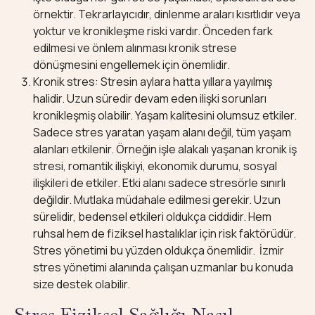
örnektir. Tekrarlayıcıdır, dinlenme araları kısıtlıdır veya
yoktur ve kronikleşme riski vardır. Önceden fark
edilmesi ve önlem alınması kronik strese
dönüşmesini engellemek için önemlidir.
Kronik stres: Stresin aylara hatta yıllara yayılmış
halidir. Uzun süredir devam eden ilişki sorunları
kronikleşmiş olabilir. Yaşam kalitesini olumsuz etkiler.
Sadece stres yaratan yaşam alanı değil, tüm yaşam
alanları etkilenir. Örneğin işle alakalı yaşanan kronik iş
stresi, romantik ilişkiyi, ekonomik durumu, sosyal
ilişkileri de etkiler. Etki alanı sadece stresörle sınırlı
değildir. Mutlaka müdahale edilmesi gerekir. Uzun
sürelidir, bedensel etkileri oldukça ciddidir. Hem
ruhsal hem de fiziksel hastalıklar için risk faktörüdür.
Stres yönetimi bu yüzden oldukça önemlidir. İzmir
stres yönetimi alanında çalışan uzmanlar bu konuda
size destek olabilir.
Stres Fiziksel Sağlığı Nasıl