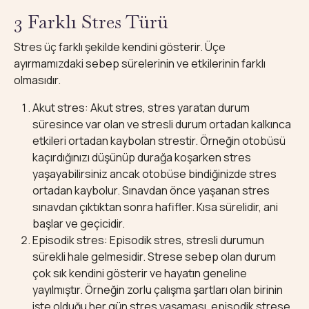
3 Farklı Stres Türü
Stres üç farklı şekilde kendini gösterir. Üçe
ayırmamızdaki sebep sürelerinin ve etkilerinin farklı
olmasıdır.
Akut stres: Akut stres, stres yaratan durum
süresince var olan ve stresli durum ortadan kalkınca
etkileri ortadan kaybolan strestir. Örneğin otobüsü
kaçırdığınızı düşünüp durağa koşarken stres
yaşayabilirsiniz ancak otobüse bindiğinizde stres
ortadan kaybolur. Sınavdan önce yaşanan stres
sınavdan çıktıktan sonra hafifler. Kısa sürelidir, ani
başlar ve geçicidir.
Episodik stres: Episodik stres, stresli durumun
sürekli hale gelmesidir. Strese sebep olan durum
çok sık kendini gösterir ve hayatın geneline
yayılmıştır. Örneğin zorlu çalışma şartları olan birinin
işte olduğu her gün stres yaşaması, episodik strese