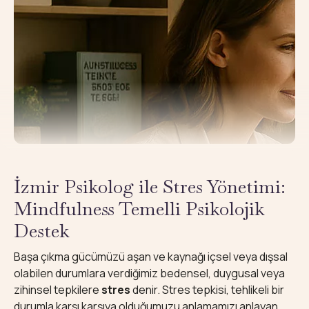
İzmir Psikolog ile Stres Yönetimi:
Mindfulness Temelli Psikolojik
Destek
Başa çıkma gücümüzü aşan ve kaynağı içsel veya dışsal
olabilen durumlara verdiğimiz bedensel, duygusal veya
zihinsel tepkilere
stres
denir. Stres tepkisi, tehlikeli bir
durumla karşı karşıya olduğumuzu anlamamızı anlayan