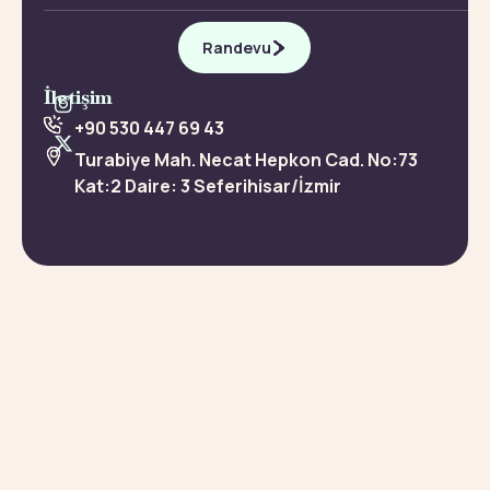
Randevu
İletişim
+90 530 447 69 43
Turabiye Mah. Necat Hepkon Cad. No:73
Kat:2 Daire: 3 Seferihisar/İzmir