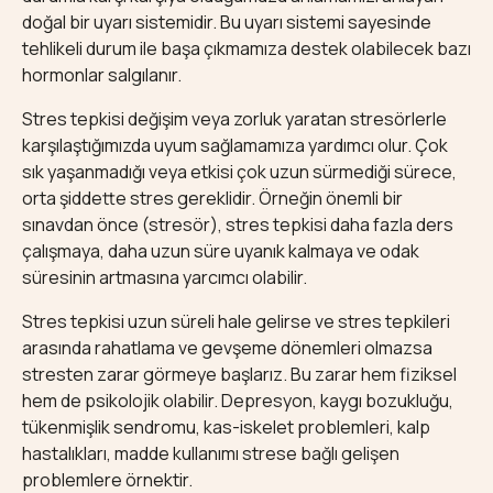
doğal bir uyarı sistemidir. Bu uyarı sistemi sayesinde
tehlikeli durum ile başa çıkmamıza destek olabilecek bazı
hormonlar salgılanır.
Stres tepkisi değişim veya zorluk yaratan stresörlerle
karşılaştığımızda uyum sağlamamıza yardımcı olur. Çok
sık yaşanmadığı veya etkisi çok uzun sürmediği sürece,
orta şiddette stres gereklidir. Örneğin önemli bir
sınavdan önce (stresör), stres tepkisi daha fazla ders
çalışmaya, daha uzun süre uyanık kalmaya ve odak
süresinin artmasına yarcımcı olabilir.
Stres tepkisi uzun süreli hale gelirse ve stres tepkileri
arasında rahatlama ve gevşeme dönemleri olmazsa
stresten zarar görmeye başlarız. Bu zarar hem fiziksel
hem de psikolojik olabilir. Depresyon, kaygı bozukluğu,
tükenmişlik sendromu, kas-iskelet problemleri, kalp
hastalıkları, madde kullanımı strese bağlı gelişen
problemlere örnektir.