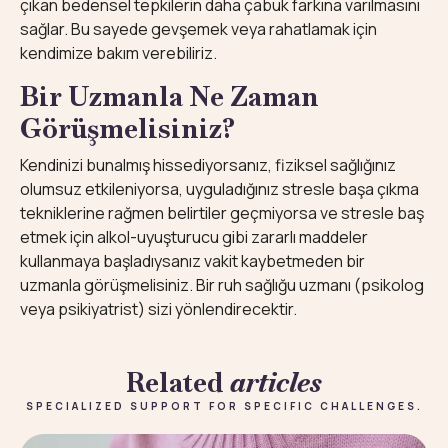
çıkan bedensel tepkilerin daha çabuk farkına varılmasını
sağlar. Bu sayede gevşemek veya rahatlamak için
kendimize bakım verebiliriz.
Bir Uzmanla Ne Zaman
Görüşmelisiniz?
Kendinizi bunalmış hissediyorsanız, fiziksel sağlığınız
olumsuz etkileniyorsa, uyguladığınız stresle başa çıkma
tekniklerine rağmen belirtiler geçmiyorsa ve stresle baş
etmek için alkol-uyuşturucu gibi zararlı maddeler
kullanmaya başladıysanız vakit kaybetmeden bir
uzmanla görüşmelisiniz. Bir ruh sağlığu uzmanı (psikolog
veya psikiyatrist) sizi yönlendirecektir.
Related
articles
SPECIALIZED SUPPORT FOR SPECIFIC CHALLENGES.