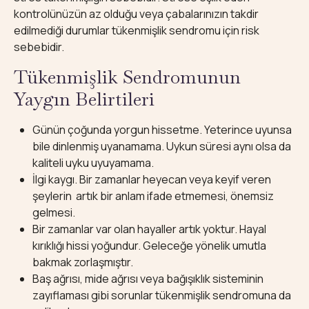
kontrolünüzün az olduğu veya çabalarınızın takdir
edilmediği durumlar tükenmişlik sendromu için risk
sebebidir.
Tükenmişlik Sendromunun
Yaygın Belirtileri
Günün çoğunda yorgun hissetme. Yeterince uyunsa
bile dinlenmiş uyanamama. Uykun süresi aynı olsa da
kaliteli uyku uyuyamama.
İlgi kaygı. Bir zamanlar heyecan veya keyif veren
şeylerin artık bir anlam ifade etmemesi, önemsiz
gelmesi.
Bir zamanlar var olan hayaller artık yoktur. Hayal
kırıklığı hissi yoğundur. Geleceğe yönelik umutla
bakmak zorlaşmıştır.
Baş ağrısı, mide ağrısı veya bağışıklık sisteminin
zayıflaması gibi sorunlar tükenmişlik sendromuna da