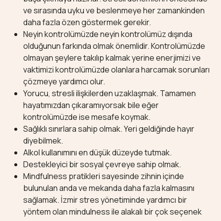
ve sırasında uyku ve beslenmeye her zamankinden
daha fazla özen göstermek gerekir.
Neyin kontrolümüzde neyin kontrolümüz dışında
olduğunun farkında olmak önemlidir. Kontrolümüzde
olmayan şeylere takılıp kalmak yerine enerjimizi ve
vaktimizi kontrolümüzde olanlara harcamak sorunları
çözmeye yardımcı olur.
Yorucu, stresli ilişkilerden uzaklaşmak. Tamamen
hayatımızdan çıkaramıyorsak bile eğer
kontrolümüzde ise mesafe koymak.
Sağlıklı sınırlara sahip olmak. Yeri geldiğinde hayır
diyebilmek.
Alkol kullanımını en düşük düzeyde tutmak.
Destekleyici bir sosyal çevreye sahip olmak.
Mindfulness pratikleri sayesinde zihnin içinde
bulunulan anda ve mekanda daha fazla kalmasını
sağlamak. İzmir stres yönetiminde yardımcı bir
yöntem olan mindulness ile alakalı bir çok seçenek