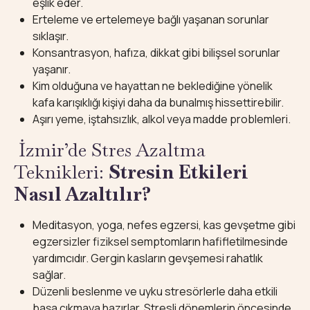
eşlik eder.
Erteleme ve ertelemeye bağlı yaşanan sorunlar
sıklaşır.
Konsantrasyon, hafıza, dikkat gibi bilişsel sorunlar
yaşanır.
Kim olduğuna ve hayattan ne beklediğine yönelik
kafa karışıklığı kişiyi daha da bunalmış hissettirebilir.
Aşırı yeme, iştahsızlık, alkol veya madde problemleri.
İzmir’de Stres Azaltma
Teknikleri:
Stresin Etkileri
Nasıl A
zaltılır?
Meditasyon, yoga, nefes egzersi, kas gevşetme gibi
egzersizler fiziksel semptomların hafifletilmesinde
yardımcıdır. Gergin kasların gevşemesi rahatlık
sağlar.
Düzenli beslenme ve uyku stresörlerle daha etkili
başa çıkmaya hazırlar. Stresli dönemlerin öncesinde