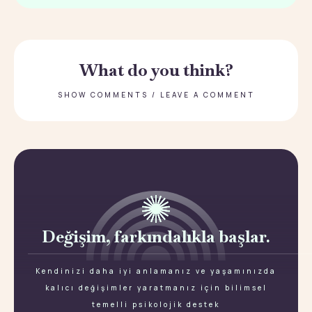
What do you think?
SHOW COMMENTS / LEAVE A COMMENT
Değişim, farkındalıkla başlar.
Kendinizi daha iyi anlamanız ve yaşamınızda
kalıcı değişimler yaratmanız için bilimsel
temelli psikolojik destek