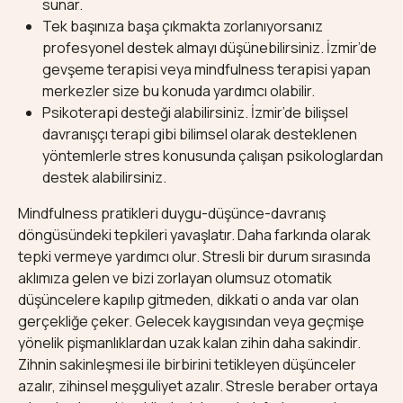
sunar.
Tek başınıza başa çıkmakta zorlanıyorsanız
profesyonel destek almayı düşünebilirsiniz. İzmir’de
gevşeme terapisi veya mindfulness terapisi yapan
merkezler size bu konuda yardımcı olabilir.
Psikoterapi desteği alabilirsiniz. İzmir’de bilişsel
davranışçı terapi gibi bilimsel olarak desteklenen
yöntemlerle stres konusunda çalışan psikologlardan
destek alabilirsiniz.
Mindfulness pratikleri duygu-düşünce-davranış
döngüsündeki tepkileri yavaşlatır. Daha farkında olarak
tepki vermeye yardımcı olur. Stresli bir durum sırasında
aklımıza gelen ve bizi zorlayan olumsuz otomatik
düşüncelere kapılıp gitmeden, dikkati o anda var olan
gerçekliğe çeker. Gelecek kaygısından veya geçmişe
yönelik pişmanlıklardan uzak kalan zihin daha sakindir.
Zihnin sakinleşmesi ile birbirini tetikleyen düşünceler
azalır, zihinsel meşguliyet azalır. Stresle beraber ortaya