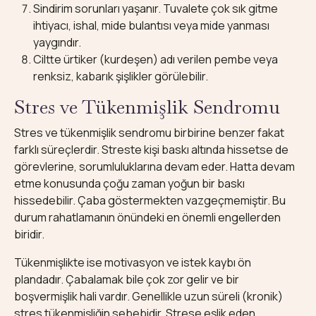
Sindirim sorunları yaşanır. Tuvalete çok sık gitme
ihtiyacı, ishal, mide bulantısı veya mide yanması
yaygındır.
Ciltte ürtiker (kurdeşen) adı verilen pembe veya
renksiz, kabarık şişlikler görülebilir.
Stres ve Tükenmişlik Sendromu
Stres ve tükenmişlik sendromu birbirine benzer fakat
farklı süreçlerdir. Streste kişi baskı altında hissetse de
görevlerine, sorumluluklarına devam eder. Hatta devam
etme konusunda çoğu zaman yoğun bir baskı
hissedebilir. Çaba göstermekten vazgeçmemiştir. Bu
durum rahatlamanın önündeki en önemli engellerden
biridir.
Tükenmişlikte ise motivasyon ve istek kaybı ön
plandadır. Çabalamak bile çok zor gelir ve bir
boşvermişlik hali vardır. Genellikle uzun süreli (kronik)
stres tükenmişliğin sebebidir. Strese eşlik eden