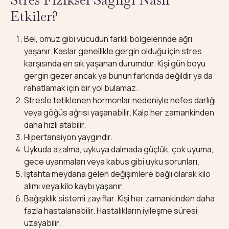
Etkiler?
Bel, omuz gibi vücudun farklı bölgelerinde ağrı
yaşanır. Kaslar genellikle gergin olduğu için stres
karşısında en sık yaşanan durumdur. Kişi gün boyu
gergin gezer ancak ya bunun farkında değildir ya da
rahatlamak için bir yol bulamaz.
Stresle tetiklenen hormonlar nedeniyle nefes darlığı
veya göğüs ağrısı yaşanabilir. Kalp her zamankinden
daha hızlı atabilir.
Hipertansiyon yaygındır.
Uykuda azalma, uykuya dalmada güçlük, çok uyuma,
gece uyanmaları veya kabus gibi uyku sorunları.
İştahta meydana gelen değişimlere bağlı olarak kilo
alımı veya kilo kaybı yaşanır.
Bağışıklık sistemi zayıflar. Kişi her zamankinden daha
fazla hastalanabilir. Hastalıkların iyileşme süresi
uzayabilir.