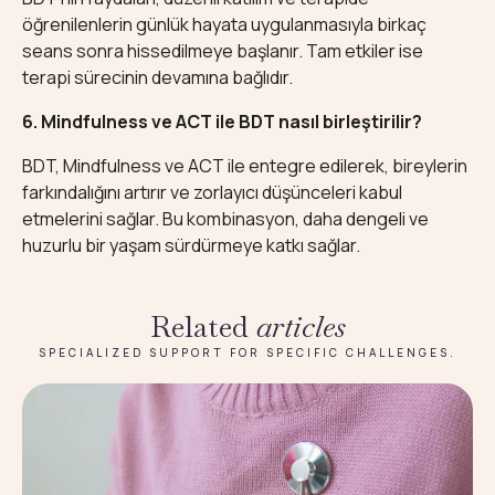
öğrenilenlerin günlük hayata uygulanmasıyla birkaç
seans sonra hissedilmeye başlanır. Tam etkiler ise
terapi sürecinin devamına bağlıdır.
6. Mindfulness ve ACT ile BDT nasıl birleştirilir?
BDT, Mindfulness ve ACT ile entegre edilerek, bireylerin
farkındalığını artırır ve zorlayıcı düşünceleri kabul
etmelerini sağlar. Bu kombinasyon, daha dengeli ve
huzurlu bir yaşam sürdürmeye katkı sağlar.
Related
articles
SPECIALIZED SUPPORT FOR SPECIFIC CHALLENGES.