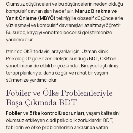
Olumsuz düşünceleri ve bu düşüncelerin neden olduğu
kompulsif davranışları hedef alır.
Maruz Bırakma ve
Yanıt Önleme (MBYÖ)
tekniği ile obsesif düşüncelerle
yüzleşmeyi ve kompulsif davranışları azaltmayı öğretir.
Bu süreç, kaygıyı yönetme becerisi geliştirmenize
yardımcı olur.
İzmir’de OKB tedavisi arayanlar için, Uzman Klinik
Psikolog Özge Sezen Geliş’in sunduğu BDT, OKB’nin
yönetilmesinde etkili bir çözümdür. Bireyselleştirilmiş
terapi planlarıyla, daha özgür ve rahat bir yaşam
sürmenize yardımcı olur.
Fobiler ve Öfke Problemleriyle
Başa Çıkmada BDT
Fobiler
ve
öfke kontrolü sorunları
, yaşam kalitesini
olumsuz etkileyen ciddi psikolojik zorluklardır. BDT,
fobilerin ve öfke problemlerinin arkasında yatan