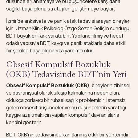
düşünceleri anlamaya ve bu düşüncelere karşı daha
sağlıklı başa çıkma stratejileri geliştirmeye başlar.
İzmir’de anksiyete ve panik atak tedavisi arayan bireyler
için, Uzman Klinik Psikolog Özge Sezen Geliş’in sunduğu
BDT büyük bir fark yaratabilir. Yapılandırılmış ve hedef
odaklı yapısıyla BDT, kaygı ve panik ataklarla daha etkili
bir şekilde başa çıkmanıza yardımcı olur.
Obsesif Kompulsif Bozukluk
(OKB) Tedavisinde BDT’nin Yeri
Obsesif Kompulsif Bozukluk (OKB)
, bireylerin zihinsel
ve davranışsal olarak sıkışıp kalmalarına neden olan,
oldukça zorlayıcı bir ruhsal sağlık problemidir. İstemsiz
gelen obsesif düşünceler ve bu düşüncelerin yarattığı
kaygıyı azaltmak için yapılan kompulsif davranışlarla
kendini gösterir.
BDT, OKB’nin tedavisinde kanıtlanmış etkili bir yöntemdir.