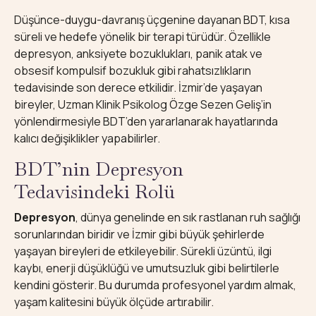
Düşünce-duygu-davranış üçgenine dayanan BDT, kısa
süreli ve hedefe yönelik bir terapi türüdür. Özellikle
depresyon, anksiyete bozuklukları, panik atak ve
obsesif kompulsif bozukluk gibi rahatsızlıkların
tedavisinde son derece etkilidir. İzmir’de yaşayan
bireyler, Uzman Klinik Psikolog Özge Sezen Geliş’in
yönlendirmesiyle BDT’den yararlanarak hayatlarında
kalıcı değişiklikler yapabilirler.
BDT’nin Depresyon
Tedavisindeki Rolü
Depresyon
, dünya genelinde en sık rastlanan ruh sağlığı
sorunlarından biridir ve İzmir gibi büyük şehirlerde
yaşayan bireyleri de etkileyebilir. Sürekli üzüntü, ilgi
kaybı, enerji düşüklüğü ve umutsuzluk gibi belirtilerle
kendini gösterir. Bu durumda profesyonel yardım almak,
yaşam kalitesini büyük ölçüde artırabilir.