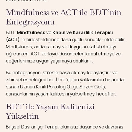
Mindfulness ve ACT ile BDT’nin
Entegrasyonu
BDT,
Mindfulness
ve
Kabul ve Kararlılık Terapisi
(ACT)
ile birleştirildiğinde daha güçlü sonuçlar elde edilir.
Mindfulness, anda kalmayı ve duyguları kabul etmeyi
öğretirken, ACT zorlayıcı düşünceleri kabul etmeye ve
değerlerimize uygun yaşamaya odaklanır.
Bu entegrasyon, stresle başa çıkmayı kolaylaştırır ve
zihinsel esnekliği artırır. İzmir’de bu yaklaşımları bir arada
sunan Uzman Klinik Psikolog Özge Sezen Geliş,
danışanlarının yaşam kalitesini yükseltmeyi hedefler.
BDT ile Yaşam Kalitenizi
Yükseltin
Bilişsel Davranışçı Terapi, olumsuz düşünce ve davranış