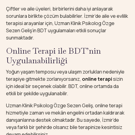
Çiftler ve aile üyeleri, birbirlerini daha iyi anlayarak
sorunlara birlikte çözüm bulabilirler. İzmir’de aile ve evlilik
terapisi arayanlar için, Uzman Klinik Psikolog Özge
Sezen Geliş’in BDT uygulamaları etkili sonuçlar
sunmaktadır.
Online Terapi ile BDT’nin
Uygulanabilirliği
Yoğun yaşam temposu veya ulaşım zorlukları nedeniyle
terapiye gitmekte zorlanıyorsanız,
online terapi
sizin
için ideal bir seçenek olabilir. BDT, online ortamda da
etkili bir şekilde uygulanabilir.
Uzman Klinik Psikolog Özge Sezen Geliş, online terapi
hizmetiyle zaman ve mekân engelini ortadan kaldırarak
danışanlarına destek olmaktadır. Bu sayede, İzmir’de
veya farklı bir şehirde olsanız bile terapinize kesintisiz
devam edebilirsiniz.