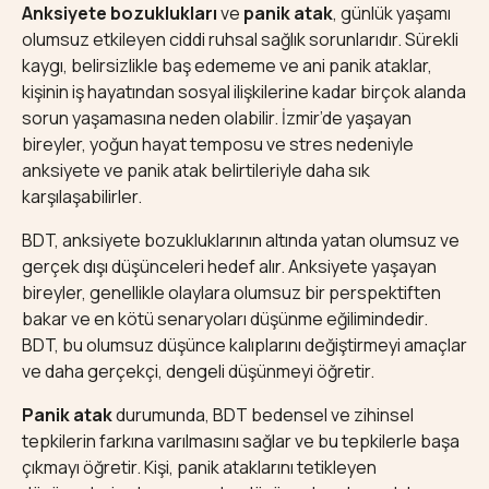
Anksiyete bozuklukları
ve
panik atak
, günlük yaşamı
olumsuz etkileyen ciddi ruhsal sağlık sorunlarıdır. Sürekli
kaygı, belirsizlikle baş edememe ve ani panik ataklar,
kişinin iş hayatından sosyal ilişkilerine kadar birçok alanda
sorun yaşamasına neden olabilir. İzmir’de yaşayan
bireyler, yoğun hayat temposu ve stres nedeniyle
anksiyete ve panik atak belirtileriyle daha sık
karşılaşabilirler.
BDT, anksiyete bozukluklarının altında yatan olumsuz ve
gerçek dışı düşünceleri hedef alır. Anksiyete yaşayan
bireyler, genellikle olaylara olumsuz bir perspektiften
bakar ve en kötü senaryoları düşünme eğilimindedir.
BDT, bu olumsuz düşünce kalıplarını değiştirmeyi amaçlar
ve daha gerçekçi, dengeli düşünmeyi öğretir.
Panik atak
durumunda, BDT bedensel ve zihinsel
tepkilerin farkına varılmasını sağlar ve bu tepkilerle başa
çıkmayı öğretir. Kişi, panik ataklarını tetikleyen