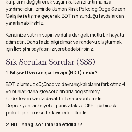
kalıplarını değiştirerek yaşam kalitenizi artırmanıza
yardımcı olur. İzmir’de Uzman Klinik Psikolog Özge Sezen
Geliş ile iletişime geçerek, BDT’nin sunduğu faydalardan
yararlanabilirsiniz.
Kendinize yatırım yapın ve daha dengeli, mutlu bir hayata
adım atın. Daha fazla bilgi almak ve randevu oluşturmak
için
İletişim
sayfasını ziyaret edebilirsiniz.
Sık Sorulan Sorular (SSS)
1. Bilişsel Davranışçı Terapi (BDT) nedir?
BDT, olumsuz düşünce ve davranış kalıplarını fark etmeyi
ve bunları daha işlevsel olanlarla değiştirmeyi
hedefleyen kanıta dayalı bir terapi yöntemidir.
Depresyon, anksiyete, panik atak ve OKB gibi birçok
psikolojik sorunun tedavisinde etkilidir.
2. BDT hangi sorunlarda etkilidir?