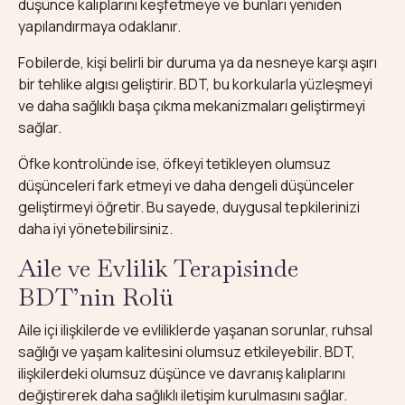
düşünce kalıplarını keşfetmeye ve bunları yeniden
yapılandırmaya odaklanır.
Fobilerde, kişi belirli bir duruma ya da nesneye karşı aşırı
bir tehlike algısı geliştirir. BDT, bu korkularla yüzleşmeyi
ve daha sağlıklı başa çıkma mekanizmaları geliştirmeyi
sağlar.
Öfke kontrolünde ise, öfkeyi tetikleyen olumsuz
düşünceleri fark etmeyi ve daha dengeli düşünceler
geliştirmeyi öğretir. Bu sayede, duygusal tepkilerinizi
daha iyi yönetebilirsiniz.
Aile ve Evlilik Terapisinde
BDT’nin Rolü
Aile içi ilişkilerde ve evliliklerde yaşanan sorunlar, ruhsal
sağlığı ve yaşam kalitesini olumsuz etkileyebilir. BDT,
ilişkilerdeki olumsuz düşünce ve davranış kalıplarını
değiştirerek daha sağlıklı iletişim kurulmasını sağlar.