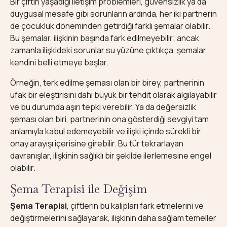
Bir çiftin yaşadığı iletişim problemleri, güvensizlik ya da
duygusal mesafe gibi sorunların ardında, her iki partnerin
de çocukluk döneminden getirdiği farklı şemalar olabilir.
Bu şemalar, ilişkinin başında fark edilmeyebilir; ancak
zamanla ilişkideki sorunlar su yüzüne çıktıkça, şemalar
kendini belli etmeye başlar.
Örneğin, terk edilme şeması olan bir birey, partnerinin
ufak bir eleştirisini dahi büyük bir tehdit olarak algılayabilir
ve bu durumda aşırı tepki verebilir. Ya da değersizlik
şeması olan biri, partnerinin ona gösterdiği sevgiyi tam
anlamıyla kabul edemeyebilir ve ilişki içinde sürekli bir
onay arayışı içerisine girebilir. Bu tür tekrarlayan
davranışlar, ilişkinin sağlıklı bir şekilde ilerlemesine engel
olabilir.
Şema Terapisi ile Değişim
Şema Terapisi
, çiftlerin bu kalıpları fark etmelerini ve
değiştirmelerini sağlayarak, ilişkinin daha sağlam temeller