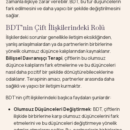
zamanla ilişkiye zarar verebilir. BDT, bu tür düşüncelerin
fark edilmesini ve daha yapıcı bir şekilde değiştirilmesini
sağlar.
BDT’nin Çift İlişkilerindeki Rolü
İlişkilerdeki sorunlar genellikle iletişim eksikliğinden,
yanlış anlaşılmalardan ya da partnerlerin birbirlerine
yönelik olumsuz düşünce kalıplarından kaynaklanır.
Bilişsel Davranışçı Terapi
, çiftlerin bu olumsuz
düşünce kalıplarını fark etmelerine ve bu düşünceleri
nasıl daha pozitif bir şekilde dönüştürebileceklerine
odaklanır. Terapinin amacı, partnerler arasında daha
sağlıklı ve yapıcı bir iletişim kurmaktır.
BDT’nin çift ilişkilerindeki başlıca faydaları şunlardır:
Olumsuz Düşünceleri Değiştirmek
: BDT, çiftlerin
ilişkide birbirlerine karşı olumsuz düşüncelerini fark
etmelerini ve bu düşünceleri değiştirmeye yönelik
adımlar atmalarını sağlar. Bu, partnerlerin birbirlerine