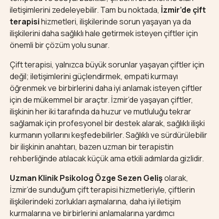
iletişimlerini zedeleyebilir. Tam bu noktada,
İzmir’de çift
terapisi
hizmetleri, ilişkilerinde sorun yaşayan ya da
ilişkilerini daha sağlıklı hale getirmek isteyen çiftler için
önemli bir çözüm yolu sunar.
Çift terapisi, yalnızca büyük sorunlar yaşayan çiftler için
değil; iletişimlerini güçlendirmek, empati kurmayı
öğrenmek ve birbirlerini daha iyi anlamak isteyen çiftler
için de mükemmel bir araçtır. İzmir’de yaşayan çiftler,
ilişkinin her iki tarafında da huzur ve mutluluğu tekrar
sağlamak için profesyonel bir destek alarak, sağlıklı ilişki
kurmanın yollarını keşfedebilirler. Sağlıklı ve sürdürülebilir
bir ilişkinin anahtarı, bazen uzman bir terapistin
rehberliğinde atılacak küçük ama etkili adımlarda gizlidir.
Uzman Klinik Psikolog Özge Sezen Geliş
olarak,
İzmir’de sunduğum çift terapisi hizmetleriyle, çiftlerin
ilişkilerindeki zorlukları aşmalarına, daha iyi iletişim
kurmalarına ve birbirlerini anlamalarına yardımcı