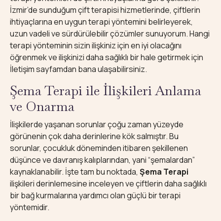
İzmir’de sunduğum çift terapisi hizmetlerinde, çiftlerin
ihtiyaçlarına en uygun terapi yöntemini belirleyerek,
uzun vadeli ve sürdürülebilir çözümler sunuyorum. Hangi
terapi yönteminin sizin ilişkiniz için en iyi olacağını
öğrenmek ve ilişkinizi daha sağlıklı bir hale getirmek için
İletişim
sayfamdan bana ulaşabilirsiniz.
Şema Terapi ile İlişkileri Anlama
ve Onarma
İlişkilerde yaşanan sorunlar çoğu zaman yüzeyde
görünenin çok daha derinlerine kök salmıştır. Bu
sorunlar, çocukluk döneminden itibaren şekillenen
düşünce ve davranış kalıplarından, yani “şemalardan”
kaynaklanabilir. İşte tam bu noktada,
Şema Terapi
ilişkileri derinlemesine inceleyen ve çiftlerin daha sağlıklı
bir bağ kurmalarına yardımcı olan güçlü bir terapi
yöntemidir.