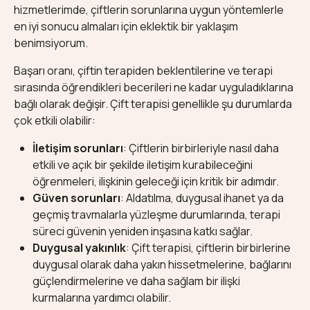
hizmetlerimde, çiftlerin sorunlarına uygun yöntemlerle
en iyi sonucu almaları için eklektik bir yaklaşım
benimsiyorum.
Başarı oranı, çiftin terapiden beklentilerine ve terapi
sırasında öğrendikleri becerileri ne kadar uyguladıklarına
bağlı olarak değişir. Çift terapisi genellikle şu durumlarda
çok etkili olabilir:
İletişim sorunları
: Çiftlerin birbirleriyle nasıl daha
etkili ve açık bir şekilde iletişim kurabileceğini
öğrenmeleri, ilişkinin geleceği için kritik bir adımdır.
Güven sorunları
: Aldatılma, duygusal ihanet ya da
geçmiş travmalarla yüzleşme durumlarında, terapi
süreci güvenin yeniden inşasına katkı sağlar.
Duygusal yakınlık
: Çift terapisi, çiftlerin birbirlerine
duygusal olarak daha yakın hissetmelerine, bağlarını
güçlendirmelerine ve daha sağlam bir ilişki
kurmalarına yardımcı olabilir.