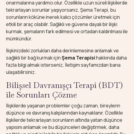
onarmalarına yardımcı olur. Özellikle uzun süreli ilişkilerde
tekrarlayan sorunlar yaşıyorsanız, Şema Terapi, bu
sorunların köküne inerek kalıcı çözümler üretmek için
etkili bir araç olabilir. Sağlıklı ve güvene dayalı bir ilişki
kurmak, şemaların fark edilmesi ve ortadan kaldırılması ile
mümkündür.
İlişkinizdeki zorlukları daha derinlemesine anlamak ve
sağlıklı bir bağ kurmak için
Şema Terapisi
hakkında daha
fazla bilgi almak isterseniz,
İletişim
sayfamızdan bana
ulaşabilirsiniz.
Bilişsel Davranışçı Terapi (BDT)
ile Sorunları Çözme
İlişkilerde yaşanan problemler çoğu zaman, bireylerin
düşünce ve davranış kalıplarından kaynaklanır. Özellikle
ilişkilerde tekrarlayan sorunların altında yatan düşünce
yapısını anlamak ve bu düşünceleri değiştirmek, daha