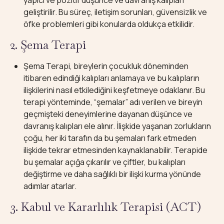
yapıcı ve pozitif düşünce ve davranış kalıpları
geliştirilir. Bu süreç, iletişim sorunları, güvensizlik ve
öfke problemleri gibi konularda oldukça etkilidir.
2. Şema Terapi
Şema Terapi, bireylerin çocukluk döneminden
itibaren edindiği kalıpları anlamaya ve bu kalıpların
ilişkilerini nasıl etkilediğini keşfetmeye odaklanır. Bu
terapi yönteminde, “şemalar” adı verilen ve bireyin
geçmişteki deneyimlerine dayanan düşünce ve
davranış kalıpları ele alınır. İlişkide yaşanan zorlukların
çoğu, her iki tarafın da bu şemaları fark etmeden
ilişkide tekrar etmesinden kaynaklanabilir. Terapide
bu şemalar açığa çıkarılır ve çiftler, bu kalıpları
değiştirme ve daha sağlıklı bir ilişki kurma yönünde
adımlar atarlar.
3. Kabul ve Kararlılık Terapisi (ACT)