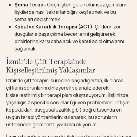
Şema Terapi
: Geçmişten gelen olumsuz şemaların
ilişkilerde nasıl tekrarlandığını keşfetmek ve bu
şemaları değiştirmek.
Kabul ve Kararlılık Terapisi (ACT)
: Çiftlerin zor
duygularla başa çıkma becerilerini geliştirerek,
birbirlerine karşı daha açık ve kabul edici olmalarını
sağlamak.
İzmir’de Çift Terapisinde
Kişiselleştirilmiş Yaklaşımlar
İzmir’de çift terapisi sürecine başladığınızda, ilk olarak
çiftlerin sorunlarını dinleyerek ve analiz ederek
kişiselleştirilmiş bir terapi planı oluşturuyorum. İlişkinizde
yaşadığınız spesifik sorunlar (güven problemleri, iletişim
kopuklukları, duygusal uzaklık gibi) doğrultusunda en
uygun terapi yöntemlerini kullanarak, bu sorunların
üstesinden gelmenize yardımcı oluyorum.
İzmir gibi yoğun bir şehirde, ilişkilerin baskı altında kalması