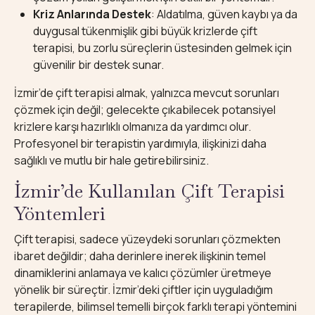
Kriz Anlarında Destek
: Aldatılma, güven kaybı ya da
duygusal tükenmişlik gibi büyük krizlerde çift
terapisi, bu zorlu süreçlerin üstesinden gelmek için
güvenilir bir destek sunar.
İzmir’de çift terapisi almak, yalnızca mevcut sorunları
çözmek için değil; gelecekte çıkabilecek potansiyel
krizlere karşı hazırlıklı olmanıza da yardımcı olur.
Profesyonel bir terapistin yardımıyla, ilişkinizi daha
sağlıklı ve mutlu bir hale getirebilirsiniz.
İzmir’de Kullanılan Çift Terapisi
Yöntemleri
Çift terapisi, sadece yüzeydeki sorunları çözmekten
ibaret değildir; daha derinlere inerek ilişkinin temel
dinamiklerini anlamaya ve kalıcı çözümler üretmeye
yönelik bir süreçtir. İzmir’deki çiftler için uyguladığım
terapilerde, bilimsel temelli birçok farklı terapi yöntemini