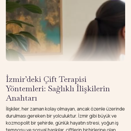
İzmir’deki Çift Terapisi
Yöntemleri: Sağlıklı İlişkilerin
Anahtarı
İlişkiler, her zaman kolay olmayan, ancak özenle üzerinde
durulması gereken bir yolculuktur. İzmir gibi büyük ve
kozmopolit bir şehirde, günlük hayatın stresi, yoğun iş
temposu ve sosyal baskılar, çiftlerin birbirlerine olan