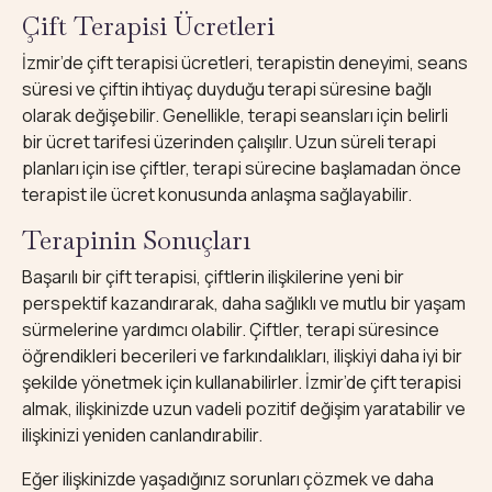
Çift Terapisi Ücretleri
İzmir’de çift terapisi ücretleri, terapistin deneyimi, seans
süresi ve çiftin ihtiyaç duyduğu terapi süresine bağlı
olarak değişebilir. Genellikle, terapi seansları için belirli
bir ücret tarifesi üzerinden çalışılır. Uzun süreli terapi
planları için ise çiftler, terapi sürecine başlamadan önce
terapist ile ücret konusunda anlaşma sağlayabilir.
Terapinin Sonuçları
Başarılı bir çift terapisi, çiftlerin ilişkilerine yeni bir
perspektif kazandırarak, daha sağlıklı ve mutlu bir yaşam
sürmelerine yardımcı olabilir. Çiftler, terapi süresince
öğrendikleri becerileri ve farkındalıkları, ilişkiyi daha iyi bir
şekilde yönetmek için kullanabilirler. İzmir’de çift terapisi
almak, ilişkinizde uzun vadeli pozitif değişim yaratabilir ve
ilişkinizi yeniden canlandırabilir.
Eğer ilişkinizde yaşadığınız sorunları çözmek ve daha