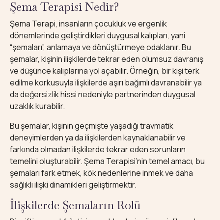
Şema Terapisi Nedir?
Şema Terapi, insanların çocukluk ve ergenlik
dönemlerinde geliştirdikleri duygusal kalıpları, yani
“şemaları”, anlamaya ve dönüştürmeye odaklanır. Bu
şemalar, kişinin ilişkilerde tekrar eden olumsuz davranış
ve düşünce kalıplarına yol açabilir. Örneğin, bir kişi terk
edilme korkusuyla ilişkilerde aşırı bağımlı davranabilir ya
da değersizlik hissi nedeniyle partnerinden duygusal
uzaklık kurabilir.
Bu şemalar, kişinin geçmişte yaşadığı travmatik
deneyimlerden ya da ilişkilerden kaynaklanabilir ve
farkında olmadan ilişkilerde tekrar eden sorunların
temelini oluşturabilir. Şema Terapisi’nin temel amacı, bu
şemaları fark etmek, kök nedenlerine inmek ve daha
sağlıklı ilişki dinamikleri geliştirmektir.
İlişkilerde Şemaların Rolü