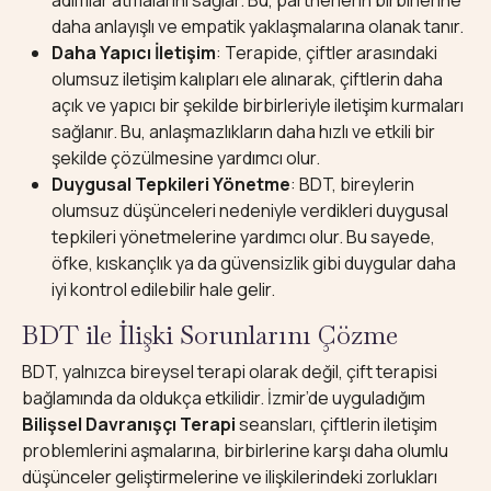
daha anlayışlı ve empatik yaklaşmalarına olanak tanır.
Daha Yapıcı İletişim
: Terapide, çiftler arasındaki
olumsuz iletişim kalıpları ele alınarak, çiftlerin daha
açık ve yapıcı bir şekilde birbirleriyle iletişim kurmaları
sağlanır. Bu, anlaşmazlıkların daha hızlı ve etkili bir
şekilde çözülmesine yardımcı olur.
Duygusal Tepkileri Yönetme
: BDT, bireylerin
olumsuz düşünceleri nedeniyle verdikleri duygusal
tepkileri yönetmelerine yardımcı olur. Bu sayede,
öfke, kıskançlık ya da güvensizlik gibi duygular daha
iyi kontrol edilebilir hale gelir.
BDT ile İlişki Sorunlarını Çözme
BDT, yalnızca bireysel terapi olarak değil, çift terapisi
bağlamında da oldukça etkilidir. İzmir’de uyguladığım
Bilişsel Davranışçı Terapi
seansları, çiftlerin iletişim
problemlerini aşmalarına, birbirlerine karşı daha olumlu
düşünceler geliştirmelerine ve ilişkilerindeki zorlukları