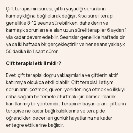
Çift terapisinin süresi, çiftin yaşadığı sorunların
karmaşıklığına bağlı olarak değişir. Kısa süreli terapi
genellikle 8-12 seans sürebilirken, daha derin ve
karmaşık sorunları ele alan uzun süreli terapiler 6 aydan 1
yıla kadar devam edebilir. Seanslar genellikle haftada bir
ya da iki haftada bir gerçekleştirilir ve her seans yaklaşık
50 dakika ile 1 saat sürer.
Çift terapisi etkili midir?
Evet, çift terapisi doğru yaklaşımlarla ve çiftlerin aktif
katılımıyla oldukça etkili olabilir. Çift terapisi, iletişim
sorunlarını çözmek, güveni yeniden inşa etmek ve ilişkiyi
daha sağlam bir temele oturtmak için bilimsel olarak
kanıtlanmış bir yöntemdir. Terapinin başarı oranı, çiftlerin
terapiye ne kadar bağlı kaldıklarına ve terapide
öğrendikleri becerileri günlük hayatlarına ne kadar
entegre ettiklerine bağlıdır.