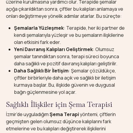
üzerine kurulmasına yardımcı olur. Terapide şemalar
açığa çıkarıldıktan sonra, çiftler bu kalıpları anlamaya ve
onları değiştirmeye yönelik adımlar atarlar. Bu süreçte:
Şemalarla Yüzleşmek
: Terapide, her iki partner de
kendi şemalarıyla yüzleşir ve bu şemaların ilişkilerine
olan etkisini fark eder.
Yeni Davranış Kalıpları Geliştirmek
: Olumsuz
şemalar tanındıktan sonra, terapi süreci boyunca
daha sağlıklı ve pozitif davranış kalıpları geliştirilir.
Daha Sağlıklı Bir İletişim
: Şemalar çözüldükçe,
çiftler birbirleriyle daha açık ve sağlıklı bir iletişim
kurmaya başlar. Bu, ilişkide güvenin ve duygusal
bağın güçlenmesine yol açar.
Sağlıklı İlişkiler için Şema Terapisi
İzmir’de uyguladığım
Şema Terapi
yöntemi, çiftlerin
geçmişten gelen olumsuz düşünce kalıplarını fark
etmelerine ve bu kalıpları değiştirerek ilişkilerini