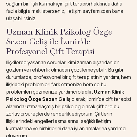
sağlam bir ilişki kurmak için çift terapisi hakkında daha
fazla bilgi almak isterseniz,
İletişim
sayfamızdan bana
ulaşabilirsiniz.
Uzman Klinik Psikolog Özge
Sezen Geliş ile İzmir’de
Profesyonel Çift Terapisi
İlişkilerde yaşanan sorunlar, kimi zaman dışarıdan bir
gözlem ve rehberlik olmadan çözülemeyebilir. Bu gibi
durumlarda, profesyonel bir çift terapistinin yardımı, hem
ilişkideki problemleri fark etmenize hem de bu
problemleri çözmenize yardımcı olabilir.
Uzman Klinik
Psikolog Özge Sezen Geliş
olarak, İzmir’de çift terapisi
alanında uzmanlaşmış bir psikolog olarak çiftlere bu
zorlayıcı süreçlerde rehberlik ediyorum. Çiftlerin
ilişkilerindeki engelleri aşmalarına, sağlıklı iletişim
kurmalarına ve birbirlerini daha iyi anlamalarına yardımcı
oluyorum.