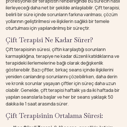
profesyonel bir terapistin rehberliğinde bu sürecin nasıl
ilerleyeceği daha net bir şekilde anlaşılabilir. Çift terapisi,
belirli bir süre içinde sorunların farkına varılması, çözüm
yollarının geliştirilmesi ve ilişkilerin sağlıklı bir temele
oturtulması için yapılandırılmış bir süreçtir.
Çift Terapisi Ne Kadar Sürer?
Çift terapisinin süresi, çiftin karşılaştığı sorunların
karmaşıklığına, terapiye ne kadar düzenli katıldıklarına ve
terapideki ilerlemelerine bağlı olarak değişkenlik
gösterebilir. Bazı çiftler, birkaç seans içinde ilişkilerini
yeniden canlandırıp sorunlarını çözebilirken, daha derin
ve kronik sorunlar yaşayan çiftler için süreç daha uzun
olabilir. Genelde, çift terapisi haftalık ya da iki haftada bir
yapılan seanslarla başlar ve her bir seans yaklaşık 50
dakika ile 1 saat arasında sürer.
Çift Terapisinin Ortalama Süresi: