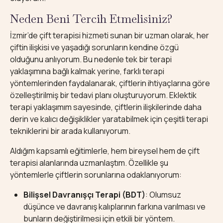
Neden Beni Tercih Etmelisiniz?
İzmir’de çift terapisi hizmeti sunan bir uzman olarak, her
çiftin ilişkisi ve yaşadığı sorunların kendine özgü
olduğunu anlıyorum. Bu nedenle tek bir terapi
yaklaşımına bağlı kalmak yerine, farklı terapi
yöntemlerinden faydalanarak, çiftlerin ihtiyaçlarına göre
özelleştirilmiş bir tedavi planı oluşturuyorum. Eklektik
terapi yaklaşımım sayesinde, çiftlerin ilişkilerinde daha
derin ve kalıcı değişiklikler yaratabilmek için çeşitli terapi
tekniklerini bir arada kullanıyorum.
Aldığım kapsamlı eğitimlerle, hem bireysel hem de çift
terapisi alanlarında uzmanlaştım. Özellikle şu
yöntemlerle çiftlerin sorunlarına odaklanıyorum:
Bilişsel Davranışçı Terapi (BDT)
: Olumsuz
düşünce ve davranış kalıplarının farkına varılması ve
bunların değiştirilmesi için etkili bir yöntem.