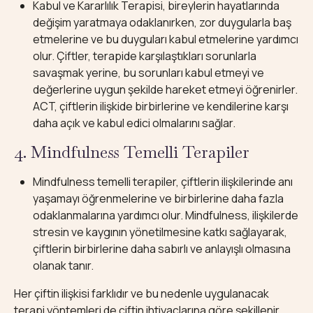
Kabul ve Kararlılık Terapisi, bireylerin hayatlarında
değişim yaratmaya odaklanırken, zor duygularla baş
etmelerine ve bu duyguları kabul etmelerine yardımcı
olur. Çiftler, terapide karşılaştıkları sorunlarla
savaşmak yerine, bu sorunları kabul etmeyi ve
değerlerine uygun şekilde hareket etmeyi öğrenirler.
ACT, çiftlerin ilişkide birbirlerine ve kendilerine karşı
daha açık ve kabul edici olmalarını sağlar.
4. Mindfulness Temelli Terapiler
Mindfulness temelli terapiler, çiftlerin ilişkilerinde anı
yaşamayı öğrenmelerine ve birbirlerine daha fazla
odaklanmalarına yardımcı olur. Mindfulness, ilişkilerde
stresin ve kaygının yönetilmesine katkı sağlayarak,
çiftlerin birbirlerine daha sabırlı ve anlayışlı olmasına
olanak tanır.
Her çiftin ilişkisi farklıdır ve bu nedenle uygulanacak
terapi yöntemleri de çiftin ihtiyaçlarına göre şekillenir.