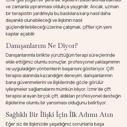
ve zamanla yıpranması oldukça yaygındır. Ancak, uzman
bir terapistin yardımıyla bu baskılara karşı nasıl daha
dayanıklı olunabileceği ve ilişkinin nasıl
güçlendirilebileceği üzerine çalışmak, çiftler için yeni
kapılar açabilir.
Danışanlarım Ne Diyor?
Danışanlarımla birlikte yürüttüğüm terapi süreçlerinde
elde ettiğimiz olumlu sonuçlar, profesyonel yaklaşımımın
ve uyguladığım yöntemlerin başarısını gösteriyor. Çift
terapisi alanında kazandığım deneyim, danışanlarımın
bana güvenmelerini ve ilişkilerinde gözle görülür
iyileşmeler sağlamalarını mümkün kılıyor. İzmir’de çift
terapisi arayan birçok çift, aldıkları profesyonel desteğin
ilişkilerine olumlu bir yansıması olduğunu belirtiyor.
Sağlıklı Bir İlişki İçin İlk Adımı Atın
Eğer siz de ilişkinizde yaşadığınız sorunlarla başa