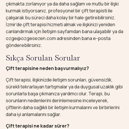
çıkmakta zorlanıyor ya da daha sağlam ve mutlu bir ilişki
kurmak istiyorsanız, profesyonel bir çift terapisti ile
çalışarak bu süreci daha kolay bir hale getirebilirsiniz.
İzmir’de çift terapisi hizmeti almak ve ilişkinizi yeniden
canlandırmak için
İletişim
sayfamdan bana ulaşabilir ya da
ozge@ozgesezen.com
adresinden bana e-posta
gönderebilirsiniz.
Sıkça Sorulan Sorular
Çift terapisine neden başvurmalıyız?
Çift terapisi, ilişkinizde iletişim sorunları, güvensizlik,
sürekli tekrarlayan tartışmalar ya da duygusal uzaklık gibi
sorunlarla başa çıkmanıza yardımcı olur. Terapi, bu
sorunların nedenlerini derinlemesine inceleyerek,
çiftlerin daha sağlıklı bir iletişim kurmalarını ve birbirlerini
daha iyi anlamalarını sağlar.
Çift terapisi ne kadar sürer?