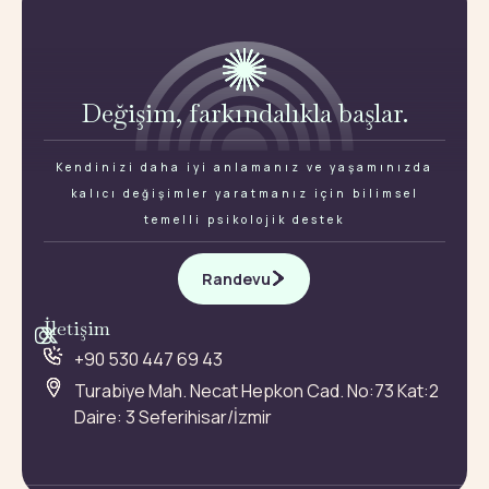
Değişim, farkındalıkla başlar.
Kendinizi daha iyi anlamanız ve yaşamınızda
kalıcı değişimler yaratmanız için bilimsel
temelli psikolojik destek
Randevu
İletişim
+90 530 447 69 43
Turabiye Mah. Necat Hepkon Cad. No:73 Kat:2
Daire: 3 Seferihisar/İzmir