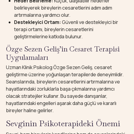
Hedef Belirleme:
Küçük, ulaşılabilir hedefler
belirleyerek bireylerin cesaretlerini adım adım
artırmalarına yardımcı olur.
Destekleyici Ortam:
Güvenli ve destekleyici bir
terapi ortamı, bireylerin cesaretlerini
geliştirmelerine katkıda bulunur.
Özge Sezen Geliş’in Cesaret Terapisi
Uygulamaları
Uzman Klinik Psikolog Özge Sezen Geliş, cesaret
geliştirme üzerine yoğunlaşan terapilerde deneyimlidir.
Seanslarında, bireylerin cesaretlerini artırmalarına ve
hayatlarındaki zorluklarla başa çıkmalarına yardımcı
olacak stratejiler kullanır. Bu sayede danışanlar,
hayatlarındaki engelleri aşarak daha güçlü ve kararlı
bireyler haline gelirler.
Sevginin Psikoterapideki Önemi