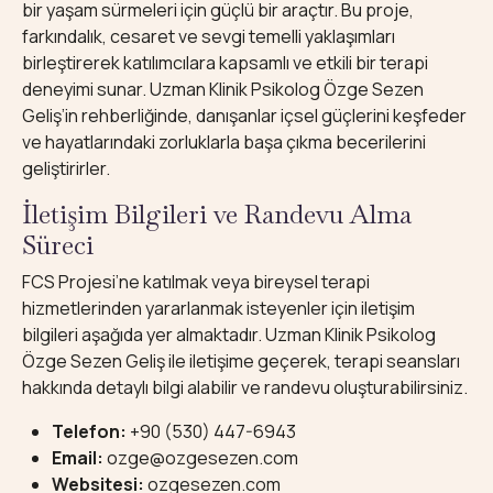
bir yaşam sürmeleri için güçlü bir araçtır. Bu proje,
farkındalık, cesaret ve sevgi temelli yaklaşımları
birleştirerek katılımcılara kapsamlı ve etkili bir terapi
deneyimi sunar. Uzman Klinik Psikolog Özge Sezen
Geliş’in rehberliğinde, danışanlar içsel güçlerini keşfeder
ve hayatlarındaki zorluklarla başa çıkma becerilerini
geliştirirler.
İletişim Bilgileri ve Randevu Alma
Süreci
FCS Projesi’ne katılmak veya bireysel terapi
hizmetlerinden yararlanmak isteyenler için iletişim
bilgileri aşağıda yer almaktadır. Uzman Klinik Psikolog
Özge Sezen Geliş ile iletişime geçerek, terapi seansları
hakkında detaylı bilgi alabilir ve randevu oluşturabilirsiniz.
Telefon:
+90 (530) 447-6943
Email:
ozge@ozgesezen.com
Websitesi:
ozgesezen.com