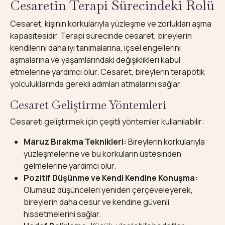
Cesaretin Terapi Sürecindeki Rolü
Cesaret, kişinin korkularıyla yüzleşme ve zorlukları aşma
kapasitesidir. Terapi sürecinde cesaret, bireylerin
kendilerini daha iyi tanımalarına, içsel engellerini
aşmalarına ve yaşamlarındaki değişiklikleri kabul
etmelerine yardımcı olur. Cesaret, bireylerin terapötik
yolculuklarında gerekli adımları atmalarını sağlar.
Cesaret Geliştirme Yöntemleri
Cesareti geliştirmek için çeşitli yöntemler kullanılabilir:
Maruz Bırakma Teknikleri:
Bireylerin korkularıyla
yüzleşmelerine ve bu korkuların üstesinden
gelmelerine yardımcı olur.
Pozitif Düşünme ve Kendi Kendine Konuşma:
Olumsuz düşünceleri yeniden çerçeveleyerek,
bireylerin daha cesur ve kendine güvenli
hissetmelerini sağlar.