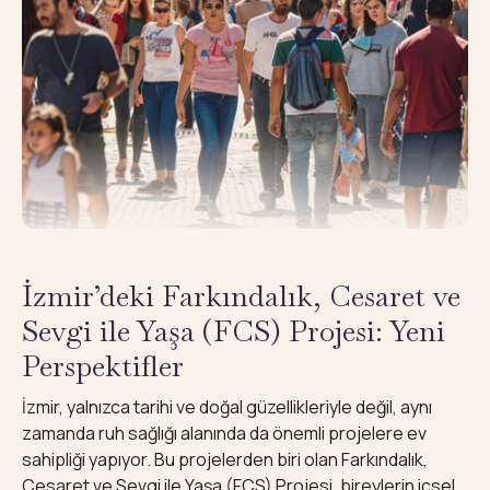
İzmir’deki Farkındalık, Cesaret ve
Sevgi ile Yaşa (FCS) Projesi: Yeni
Perspektifler
İzmir, yalnızca tarihi ve doğal güzellikleriyle değil, aynı
zamanda ruh sağlığı alanında da önemli projelere ev
sahipliği yapıyor. Bu projelerden biri olan Farkındalık,
Cesaret ve Sevgi ile Yaşa (FCS) Projesi, bireylerin içsel