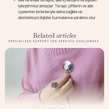
Aile ve evlilik terapisi, aile içi iletişimi ve ilişkileri
iyileştirmeyi amaçlar. Terapi, çiftlerin ve aile
üyelerinin birbirleriyle daha sağlıklı ve
destekleyici ilişkiler kurmalarına yardımcı olur.
Related
articles
SPECIALIZED SUPPORT FOR SPECIFIC CHALLENGES.