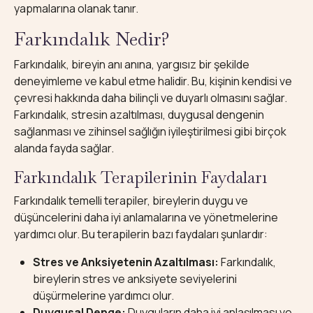
yapmalarına olanak tanır.
Farkındalık Nedir?
Farkındalık, bireyin anı anına, yargısız bir şekilde
deneyimleme ve kabul etme halidir. Bu, kişinin kendisi ve
çevresi hakkında daha bilinçli ve duyarlı olmasını sağlar.
Farkındalık, stresin azaltılması, duygusal dengenin
sağlanması ve zihinsel sağlığın iyileştirilmesi gibi birçok
alanda fayda sağlar.
Farkındalık Terapilerinin Faydaları
Farkındalık temelli terapiler, bireylerin duygu ve
düşüncelerini daha iyi anlamalarına ve yönetmelerine
yardımcı olur. Bu terapilerin bazı faydaları şunlardır:
Stres ve Anksiyetenin Azaltılması:
Farkındalık,
bireylerin stres ve anksiyete seviyelerini
düşürmelerine yardımcı olur.
Duygusal Denge:
Duyguların daha iyi anlaşılması ve