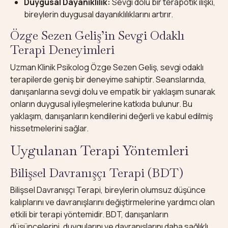
Duygusal Dayanıklılık:
Sevgi dolu bir terapötik ilişki,
bireylerin duygusal dayanıklılıklarını artırır.
Özge Sezen Geliş’in Sevgi Odaklı
Terapi Deneyimleri
Uzman Klinik Psikolog Özge Sezen Geliş, sevgi odaklı
terapilerde geniş bir deneyime sahiptir. Seanslarında,
danışanlarına sevgi dolu ve empatik bir yaklaşım sunarak
onların duygusal iyileşmelerine katkıda bulunur. Bu
yaklaşım, danışanların kendilerini değerli ve kabul edilmiş
hissetmelerini sağlar.
Uygulanan Terapi Yöntemleri
Bilişsel Davranışçı Terapi (BDT)
Bilişsel Davranışçı Terapi, bireylerin olumsuz düşünce
kalıplarını ve davranışlarını değiştirmelerine yardımcı olan
etkili bir terapi yöntemidir. BDT, danışanların
düşüncelerini, duygularını ve davranışlarını daha sağlıklı