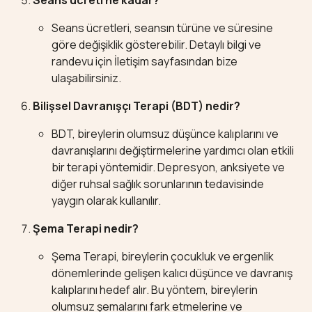
Seans ücreti ne kadar?
Seans ücretleri, seansın türüne ve süresine
göre değişiklik gösterebilir. Detaylı bilgi ve
randevu için
İletişim
sayfasından bize
ulaşabilirsiniz.
Bilişsel Davranışçı Terapi (BDT) nedir?
BDT, bireylerin olumsuz düşünce kalıplarını ve
davranışlarını değiştirmelerine yardımcı olan etkili
bir terapi yöntemidir. Depresyon, anksiyete ve
diğer ruhsal sağlık sorunlarının tedavisinde
yaygın olarak kullanılır.
Şema Terapi nedir?
Şema Terapi, bireylerin çocukluk ve ergenlik
dönemlerinde gelişen kalıcı düşünce ve davranış
kalıplarını hedef alır. Bu yöntem, bireylerin
olumsuz şemalarını fark etmelerine ve