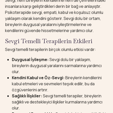
Sevgi, hem bireylerin kendilerine hem de çevrelerindeki
insanlara karşı geliştirdikleri derin bir bağ ve anlayıştır.
Psikoterapide sevgi, empati, kabul ve koşulsuz olumlu
yaklaşım olarak kendini gösterir. Sevgi dolu bir ortam,
bireylerin duygusal yaralarını iyileştirmelerine ve
kendilerini güvende hissetmelerine yardımcı olur.
Sevgi Temelli Terapilerin Etkileri
Sevgi temelli terapilerin birçok olumlu etkisi vardır:
Duygusal İyileşme:
Sevgi dolu bir yaklaşım,
bireylerin duygusal yaralarını sarmalarına yardımcı
olur.
Kendini Kabul ve Öz-Sevgi:
Bireylerin kendilerini
kabul etmeleri ve sevmeleri teşvik edilir, bu da
özgüvenlerini artırır.
Sağlıklı İlişkiler:
Sevgi temelli terapiler, bireylerin
sağlıklı ve destekleyici ilişkiler kurmalarına yardımcı
olur.