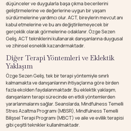
düşünceler ve duygularla başa çıkma becerilerini
geliştirmelerine ve değerlerine uygun bir yaşam
sürdürmelerine yardımcı olur. ACT, bireylerin mevcut anı
kabul etmelerine ve bu anı değiştirilemeyecek bir
gerçeklik olarak görmelerine odaklanır. Özge Sezen
Geliş, ACT tekniklerini kullanarak danışanlarına duygusal
ve zihinsel esneklik kazandırmaktadır.
Diğer Terapi Yöntemleri ve Eklektik
Yaklaşım
Özge Sezen Geliş, tek bir terapi yöntemiyle sınırlı
kalmamakta ve danışanlarının ihtiyaçlarına göre birden
fazla ekolden faydalanmaktadır. Bu eklektik yaklaşım,
danışanların terapi sürecinde en etkili yöntemlerden
yararlanmalarını sağlar. Seanslarda, Mindfulness Temelli
Stres Azaltma Programı (MBSR), Mindfulness Temelli
Bilişsel Terapi Programı (MBCT) ve aile ve evlilik terapisi
gibi çeşitli teknikler kullanılmaktadır.