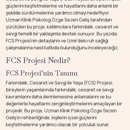
güçlerini keşfetmelerine ve hayatlarını daha anlamlı bir
şekilde sürdürmelerine yardımcı olmayı hedefliyor.
Uzman Klinik Psikolog Özge Sezen Geliş tarafından
yürütülen bu proje, katılımcılara farkındalık, cesaret ve
sevgi temelli bir yaklaşımla destek sunuyor. Bu yazıda,
FCS Projesi’nin detaylarını ve İzmir’deki ruh sağlığı
çalışmalarına nasıl katkıda bulunduğunu inceleyeceğiz.
FCS Projesi Nedir?
FCS Projesi’nin Tanımı
Farkındalık, Cesaret ve Sevgi ile Yaşa (FCS) Projesi,
bireylerin yaşamlarında farkındalık, cesaret ve sevgi
kavramlarını daha derinlemesine anlamalarını ve bu
değerlerle hayatlarını zenginleştirmelerini amaçlayan bir
projedir. Bu proje, Uzman Klinik Psikolog Özge Sezen
Geliş’in rehberliğinde, kişilerin içsel güçlerini
keşfetmelerine yardımcı olacak bir yolculuk sunar.