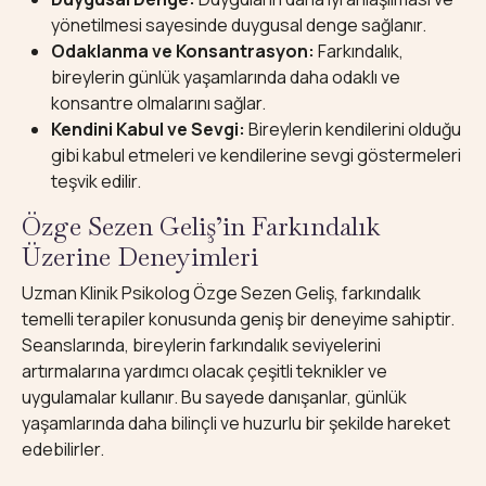
yönetilmesi sayesinde duygusal denge sağlanır.
Odaklanma ve Konsantrasyon:
Farkındalık,
bireylerin günlük yaşamlarında daha odaklı ve
konsantre olmalarını sağlar.
Kendini Kabul ve Sevgi:
Bireylerin kendilerini olduğu
gibi kabul etmeleri ve kendilerine sevgi göstermeleri
teşvik edilir.
Özge Sezen Geliş’in Farkındalık
Üzerine Deneyimleri
Uzman Klinik Psikolog Özge Sezen Geliş, farkındalık
temelli terapiler konusunda geniş bir deneyime sahiptir.
Seanslarında, bireylerin farkındalık seviyelerini
artırmalarına yardımcı olacak çeşitli teknikler ve
uygulamalar kullanır. Bu sayede danışanlar, günlük
yaşamlarında daha bilinçli ve huzurlu bir şekilde hareket
edebilirler.