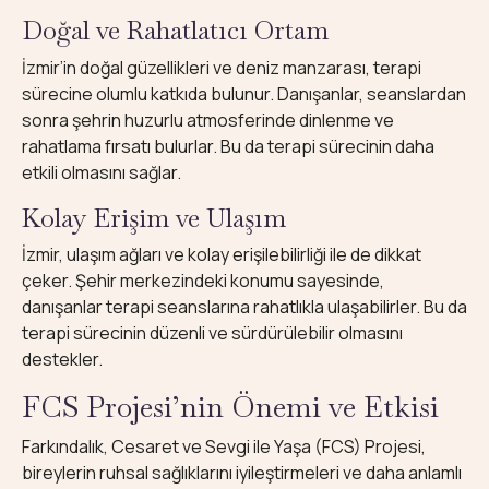
Doğal ve Rahatlatıcı Ortam
İzmir’in doğal güzellikleri ve deniz manzarası, terapi
sürecine olumlu katkıda bulunur. Danışanlar, seanslardan
sonra şehrin huzurlu atmosferinde dinlenme ve
rahatlama fırsatı bulurlar. Bu da terapi sürecinin daha
etkili olmasını sağlar.
Kolay Erişim ve Ulaşım
İzmir, ulaşım ağları ve kolay erişilebilirliği ile de dikkat
çeker. Şehir merkezindeki konumu sayesinde,
danışanlar terapi seanslarına rahatlıkla ulaşabilirler. Bu da
terapi sürecinin düzenli ve sürdürülebilir olmasını
destekler.
FCS Projesi’nin Önemi ve Etkisi
Farkındalık, Cesaret ve Sevgi ile Yaşa (FCS) Projesi,
bireylerin ruhsal sağlıklarını iyileştirmeleri ve daha anlamlı