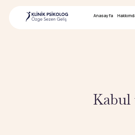
Anasayfa
Anasayfa
Hakkımd
Hakkımd
Kabul 