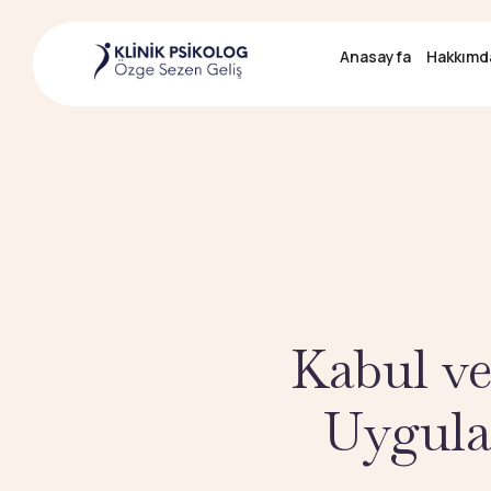
Anasayfa
Anasayfa
Hakkımd
Hakkımd
Kabul ve 
Uygula