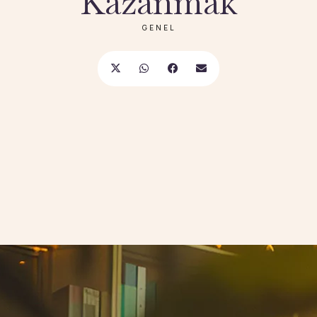
Kazanmak
GENEL