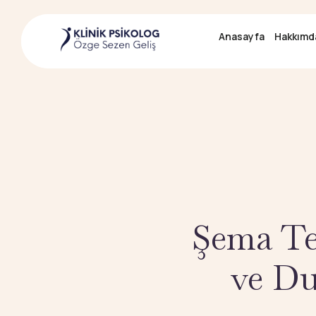
Anasayfa
Anasayfa
Hakkımd
Hakkımd
Şema Ter
ve Du