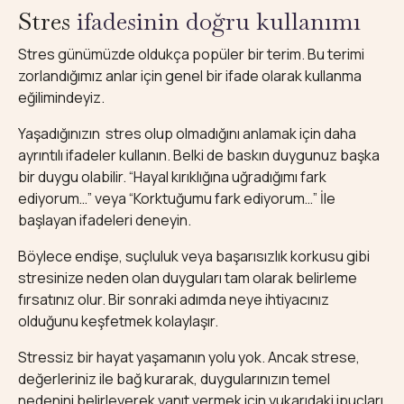
Stres
ifadesinin doğru kullanımı
Stres günümüzde oldukça popüler bir terim. Bu terimi
zorlandığımız anlar için genel bir ifade olarak kullanma
eğilimindeyiz.
Yaşadığınızın stres olup olmadığını anlamak için daha
ayrıntılı ifadeler kullanın. Belki de baskın duygunuz başka
bir duygu olabilir. “Hayal kırıklığına uğradığımı fark
ediyorum…” veya “Korktuğumu fark ediyorum…” İle
başlayan ifadeleri deneyin.
Böylece endişe, suçluluk veya başarısızlık korkusu gibi
stresinize neden olan duyguları tam olarak belirleme
fırsatınız olur. Bir sonraki adımda neye ihtiyacınız
olduğunu keşfetmek kolaylaşır.
Stres
siz bir hayat yaşamanın yolu yok. Ancak strese,
değerleriniz ile bağ kurarak, duygularınızın temel
nedenini belirleyerek yanıt vermek için yukarıdaki ipuçları