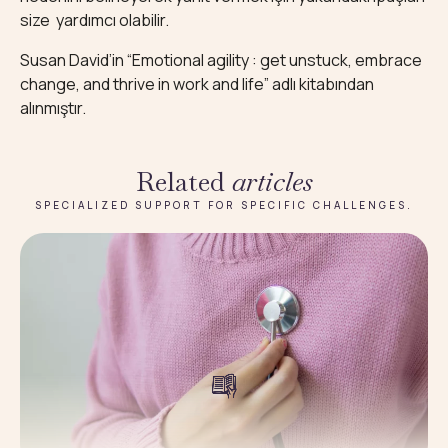
size yardımcı olabilir.
Susan David’in “Emotional agility : get unstuck, embrace
change, and thrive in work and life” adlı kitabından
alınmıştır.
Related
articles
SPECIALIZED SUPPORT FOR SPECIFIC CHALLENGES.