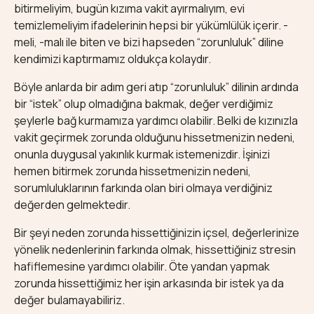
bitirmeliyim, bugün kızıma vakit ayırmalıyım, evi
temizlemeliyim ifadelerinin hepsi bir yükümlülük içerir. -
meli, -malı ile biten ve bizi hapseden “zorunluluk” diline
kendimizi kaptırmamız oldukça kolaydır.
Böyle anlarda bir adım geri atıp “zorunluluk” dilinin ardında
bir “istek” olup olmadığına bakmak, değer verdiğimiz
şeylerle bağ kurmamıza yardımcı olabilir. Belki de kızınızla
vakit geçirmek zorunda olduğunu hissetmenizin nedeni,
onunla duygusal yakınlık kurmak istemenizdir. İşinizi
hemen bitirmek zorunda hissetmenizin nedeni,
sorumluluklarının farkında olan biri olmaya verdiğiniz
değerden gelmektedir.
Bir şeyi neden zorunda hissettiğinizin içsel, değerlerinize
yönelik nedenlerinin farkında olmak, hissettiğiniz stresin
hafiflemesine yardımcı olabilir. Öte yandan yapmak
zorunda hissettiğimiz her işin arkasında bir istek ya da
değer bulamayabiliriz.