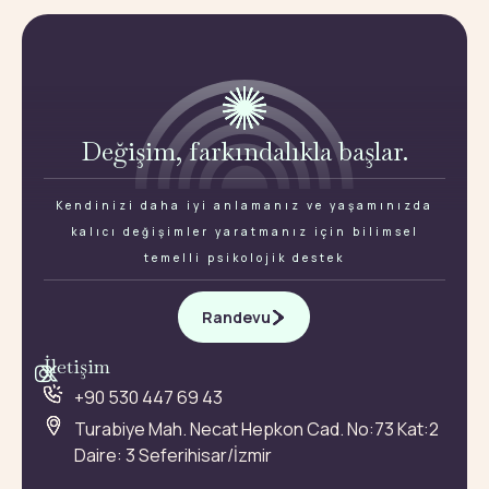
Değişim, farkındalıkla başlar.
Kendinizi daha iyi anlamanız ve yaşamınızda
kalıcı değişimler yaratmanız için bilimsel
temelli psikolojik destek
Randevu
İletişim
+90 530 447 69 43
Turabiye Mah. Necat Hepkon Cad. No:73 Kat:2
Daire: 3 Seferihisar/İzmir