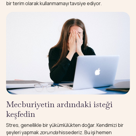
bir terim olarak kullanmamayı tavsiye ediyor.
Mecburiyetin ardındaki isteği
keşfedin
Stres, genellikle bir yükümlülükten doğar. Kendimizi bir
şeyleri yapmak
zorunda
hissederiz. Bu işi hemen