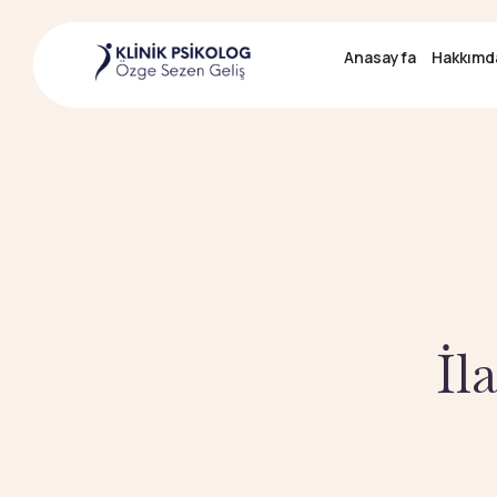
Anasayfa
Anasayfa
Hakkımd
Hakkımd
İl